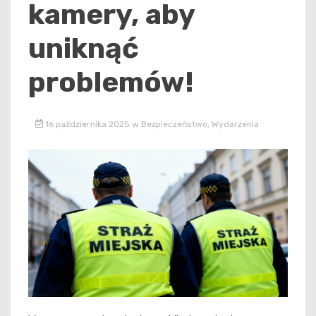
kamery, aby
uniknąć
problemów!
16 października 2025
w
Bezpieczeństwo
,
Wydarzenia