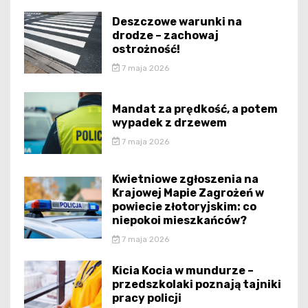
Deszczowe warunki na
drodze – zachowaj
ostrożność!
7 maja 2026
Mandat za prędkość, a potem
wypadek z drzewem
7 maja 2026
Kwietniowe zgłoszenia na
Krajowej Mapie Zagrożeń w
powiecie złotoryjskim: co
niepokoi mieszkańców?
7 maja 2026
Kicia Kocia w mundurze –
przedszkolaki poznają tajniki
pracy policji