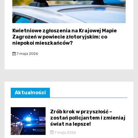
Kwietniowe zgłoszenia na Krajowej Mapie
Zagrożeń w powiecie złotoryjskim: co
niepokoi mieszkańców?
7 maja 2026
Aktualności
Zrób krok w przyszłość –
zostań policjantem i zmieniaj
świat na lepsze!
7 maja 2026