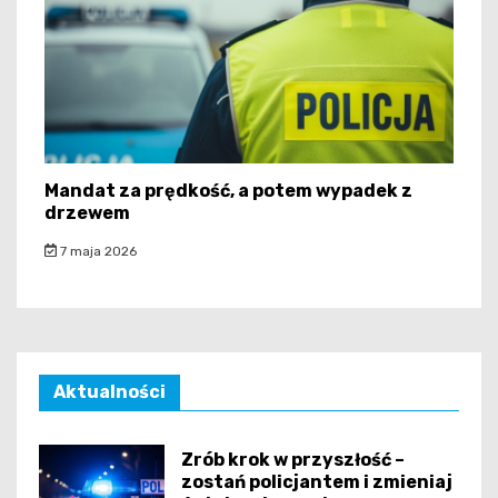
Mandat za prędkość, a potem wypadek z
drzewem
7 maja 2026
Aktualności
Zrób krok w przyszłość –
zostań policjantem i zmieniaj