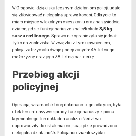
W Głogowie, dzięki skutecznym działaniom policji, udało
się zlikwidować nielegalną uprawę konopi. Odkrycie to
miało miejsce w lokalnym mieszkaniu oraz na sąsiedniej
działce, gdzie funkcjonariusze znaleźli około
3,5 kg
suszu roślinnego
. Sprawa nie ograniczyła się jednak
tylko do znaleziska. W związku z tym ujawnieniem,
policja zatrzymała dwoje podejrzanych: 46-letniego
mężczyznę oraz jego 38-letnią partnerkę.
Przebieg akcji
policyjnej
Operacja, w ramach której dokonano tego odkrycia, była
efektem intensywnej pracy funkcjonariuszy z pionu
kryminalnego. Ich dokładna analiza i śledztwo
doprowadziły do ustalenia miejsca, gdzie prowadzono
nielegalną działalność. Policjanci działali szybko i