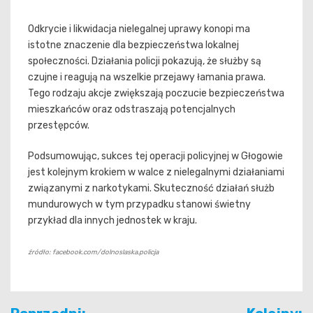
Odkrycie i likwidacja nielegalnej uprawy konopi ma
istotne znaczenie dla bezpieczeństwa lokalnej
społeczności. Działania policji pokazują, że służby są
czujne i reagują na wszelkie przejawy łamania prawa.
Tego rodzaju akcje zwiększają poczucie bezpieczeństwa
mieszkańców oraz odstraszają potencjalnych
przestępców.
Podsumowując, sukces tej operacji policyjnej w Głogowie
jest kolejnym krokiem w walce z nielegalnymi działaniami
związanymi z narkotykami. Skuteczność działań służb
mundurowych w tym przypadku stanowi świetny
przykład dla innych jednostek w kraju.
źródło: facebook.com/dolnoslaska.policja
Nawigacja