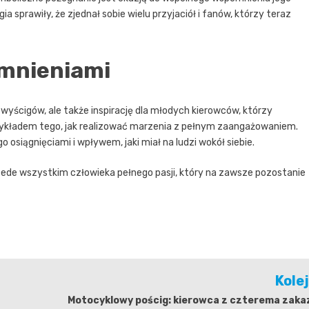
ia sprawiły, że zjednał sobie wielu przyjaciół i fanów, którzy teraz
mnieniami
wyścigów, ale także inspirację dla młodych kierowców, którzy
przykładem tego, jak realizować marzenia z pełnym zaangażowaniem.
osiągnięciami i wpływem, jaki miał na ludzi wokół siebie.
zede wszystkim człowieka pełnego pasji, który na zawsze pozostanie
Kole
Motocyklowy pościg: kierowca z czterema zaka