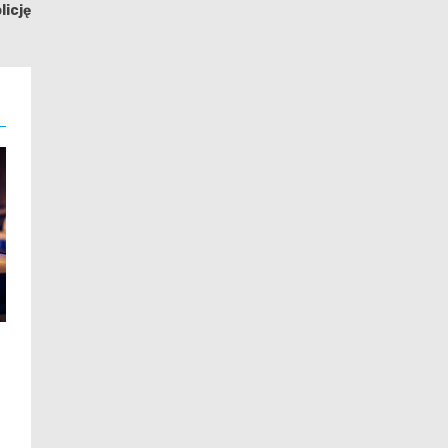
licję