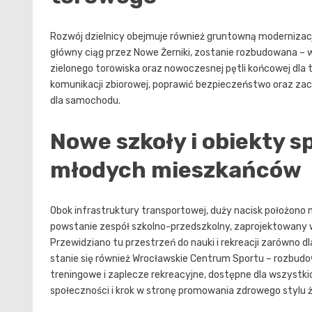
Rozwój dzielnicy obejmuje również gruntowną modernizac
główny ciąg przez Nowe Żerniki, zostanie rozbudowana – w 
zielonego torowiska oraz nowoczesnej pętli końcowej dla
komunikacji zbiorowej, poprawić bezpieczeństwo oraz z
dla samochodu.
Nowe szkoły i obiekty s
młodych mieszkańców
Obok infrastruktury transportowej, duży nacisk położono
powstanie zespół szkolno-przedszkolny, zaprojektowany
Przewidziano tu przestrzeń do nauki i rekreacji zarówno dl
stanie się również Wrocławskie Centrum Sportu – rozbudo
treningowe i zaplecze rekreacyjne, dostępne dla wszystki
społeczności i krok w stronę promowania zdrowego stylu ż