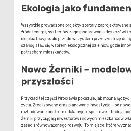
Ekologia jako fundamen
Wszystkie prowadzone projekty zostały zaprojektowane
źródeł energii, systemów zagospodarowania deszczówki c
eksploatacyjne, ale przede wszystkim przyczynić się do o
szansę stać się wzorem ekologicznej dzielnicy, gdzie inn
potrzebom mieszkańców.
Nowe Żerniki – modelow
przyszłości
Przykład tej części Wrocławia pokazuje, jak można łączyć
życia. Zrealizowane oraz planowane inwestycje – od nowo
rozbudowane centrum edukacyjno-sportowe – budują podst
Żerniki przyciągają inwestorów i nowych mieszkańców wła
zasad zrównoważonego rozwoju. To miejsce, które wyznac