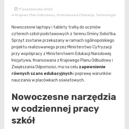
17 października 2025
w
Krajowy Plan Odbudowy
,
Podstawowa Edukacja
,
Technologie
Nowoczesne laptopy i tablety trafią do uczniów
czterech szkół podstawowych z terenu Gminy Sobótka.
Sprzęt zostanie przekazany w ramach ogólnopolskiego
projektu realizowanego przez Ministerstwo Cyfryzacji
przy współpracy z Ministerstwem Edukacji Narodowej.
Inicjatywa, finansowana z Krajowego Planu Odbudowy i
Zwiększania Odporności, ma na celu
zapewnienie
równych szans edukacyjnych
i poprawę warunków
nauczania w placówkach oświatowych.
Nowoczesne narzędzia
w codziennej pracy
szkół