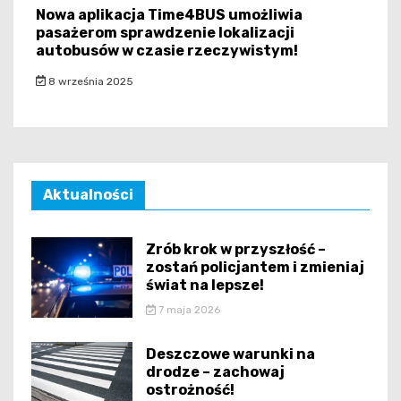
Nowa aplikacja Time4BUS umożliwia
pasażerom sprawdzenie lokalizacji
autobusów w czasie rzeczywistym!
8 września 2025
Aktualności
Zrób krok w przyszłość –
zostań policjantem i zmieniaj
świat na lepsze!
7 maja 2026
Deszczowe warunki na
drodze – zachowaj
ostrożność!