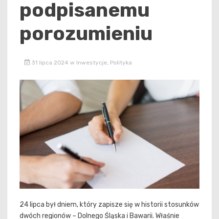
podpisanemu
porozumieniu
31 lipca 2024
w
Inwestycje
,
Polityka
24 lipca był dniem, który zapisze się w historii stosunków
dwóch regionów – Dolnego Śląska i Bawarii. Właśnie