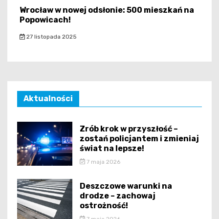
Wrocław w nowej odsłonie: 500 mieszkań na
Popowicach!
27 listopada 2025
Aktualności
Zrób krok w przyszłość –
zostań policjantem i zmieniaj
świat na lepsze!
7 maja 2026
Deszczowe warunki na
drodze – zachowaj
ostrożność!
7 maja 2026