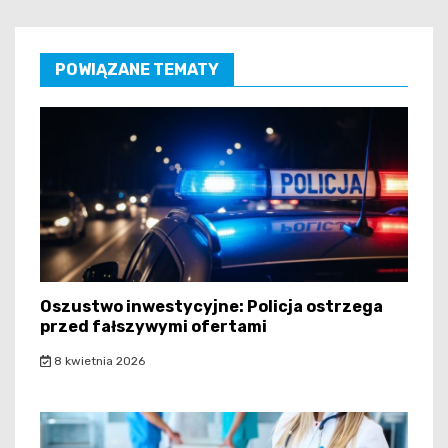
POWIĄZANE TEMATY
Oszustwo inwestycyjne: Policja ostrzega
przed fałszywymi ofertami
8 kwietnia 2026