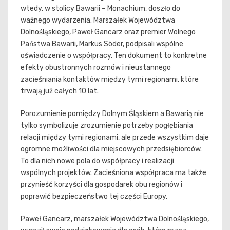
wtedy, w stolicy Bawarii – Monachium, doszło do
ważnego wydarzenia. Marszałek Województwa
Dolnośląskiego, Paweł Gancarz oraz premier Wolnego
Państwa Bawarii, Markus Söder, podpisali wspólne
oświadczenie o współpracy. Ten dokument to konkretne
efekty obustronnych rozmów i nieustannego
zacieśniania kontaktów między tymi regionami, które
trwają już całych 10 lat.
Porozumienie pomiędzy Dolnym Śląskiem a Bawarią nie
tylko symbolizuje zrozumienie potrzeby pogłębiania
relacji między tymi regionami, ale przede wszystkim daje
ogromne możliwości dla miejscowych przedsiębiorców.
To dla nich nowe pola do współpracy i realizacji
wspólnych projektów. Zacieśniona współpraca ma także
przynieść korzyści dla gospodarek obu regionów i
poprawić bezpieczeństwo tej części Europy.
Paweł Gancarz, marszałek Województwa Dolnośląskiego,