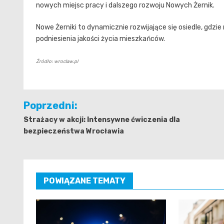
nowych miejsc pracy i dalszego rozwoju Nowych Żernik.
Nowe Żerniki to dynamicznie rozwijające się osiedle, gdzi
podniesienia jakości życia mieszkańców.
Źródło: wroclaw.pl
Nawigacja
Poprzedni:
wpisu
Strażacy w akcji: Intensywne ćwiczenia dla
bezpieczeństwa Wrocławia
POWIĄZANE TEMATY