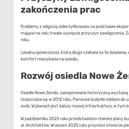
zakończenia prac
Problemy z wilgocią zidentyfikowano na podstawie ekspert
mające na celu trwałe usunięcie przyczyn zawilgocenia.
roku.
Lokalna społeczność, która długo czekała na te działania,
komfort mieszkania na osiedlu.
Rozwój osiedla Nowe Że
Osiedle Nowe Żerniki, zainspirowane historyczną wystawą 
rozpoczęła się w 2012 roku. Pierwsze budynki oddano do u
osób. W planach jest dalszy rozwój infrastruktury, w tym
W październiku 2025 roku przedstawiono również plany bu
al. Architektów. Wrzesień 2025 roku przyniósł otwarcie pi