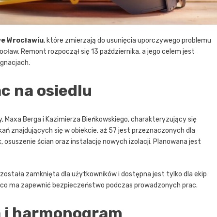
we Wrocławiu
, które zmierzają do usunięcia uporczywego problemu
ław. Remont rozpoczął się 13 października, a jego celem jest
gnacjach.
ac na osiedlu
, Maxa Berga i Kazimierza Bieńkowskiego, charakteryzujący się
ań znajdujących się w obiekcie, aż 57 jest przeznaczonych dla
, osuszenie ścian oraz instalację nowych izolacji. Planowana jest
ostała zamknięta dla użytkowników i dostępna jest tylko dla ekip
, co ma zapewnić bezpieczeństwo podczas prowadzonych prac.
a i harmonogram