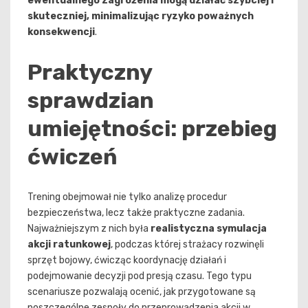
ewentualnego zagrożenia mogą działać szybciej i
skuteczniej, minimalizując ryzyko poważnych
konsekwencji
.
Praktyczny
sprawdzian
umiejętności: przebieg
ćwiczeń
Trening obejmował nie tylko analizę procedur
bezpieczeństwa, lecz także praktyczne zadania.
Najważniejszym z nich była
realistyczna symulacja
akcji ratunkowej
, podczas której strażacy rozwinęli
sprzęt bojowy, ćwicząc koordynację działań i
podejmowanie decyzji pod presją czasu. Tego typu
scenariusze pozwalają ocenić, jak przygotowane są
poszczególne zespoły do przeprowadzenia akcji w