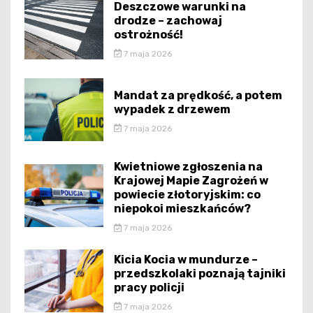
Deszczowe warunki na
drodze – zachowaj
ostrożność!
7 maja 2026
Mandat za prędkość, a potem
wypadek z drzewem
7 maja 2026
Kwietniowe zgłoszenia na
Krajowej Mapie Zagrożeń w
powiecie złotoryjskim: co
niepokoi mieszkańców?
7 maja 2026
Kicia Kocia w mundurze –
przedszkolaki poznają tajniki
pracy policji
7 maja 2026