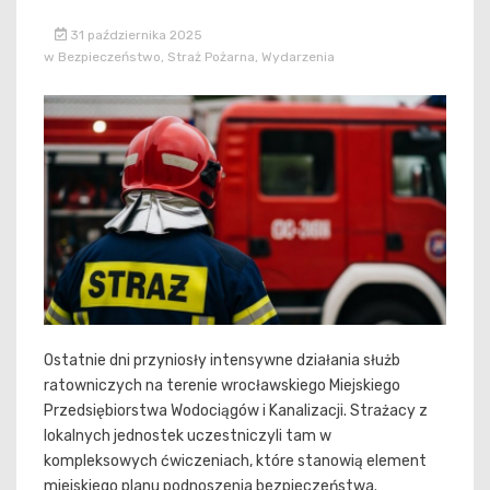
31 października 2025
w
Bezpieczeństwo
,
Straż Pożarna
,
Wydarzenia
Ostatnie dni przyniosły intensywne działania służb
ratowniczych na terenie wrocławskiego Miejskiego
Przedsiębiorstwa Wodociągów i Kanalizacji. Strażacy z
lokalnych jednostek uczestniczyli tam w
kompleksowych ćwiczeniach, które stanowią element
miejskiego planu podnoszenia bezpieczeństwa.