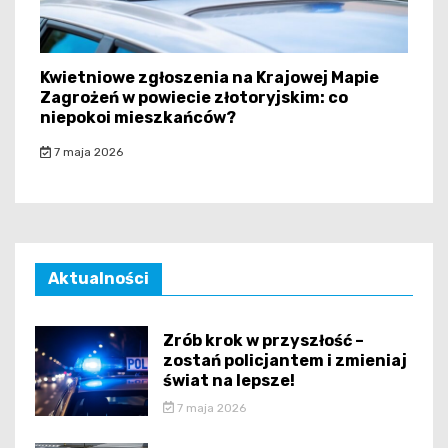
Kwietniowe zgłoszenia na Krajowej Mapie
Zagrożeń w powiecie złotoryjskim: co
niepokoi mieszkańców?
7 maja 2026
Aktualności
Zrób krok w przyszłość –
zostań policjantem i zmieniaj
świat na lepsze!
7 maja 2026