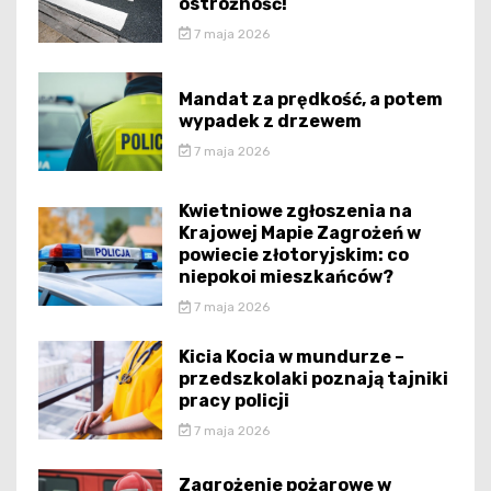
ostrożność!
7 maja 2026
Mandat za prędkość, a potem
wypadek z drzewem
7 maja 2026
Kwietniowe zgłoszenia na
Krajowej Mapie Zagrożeń w
powiecie złotoryjskim: co
niepokoi mieszkańców?
7 maja 2026
Kicia Kocia w mundurze –
przedszkolaki poznają tajniki
pracy policji
7 maja 2026
Zagrożenie pożarowe w