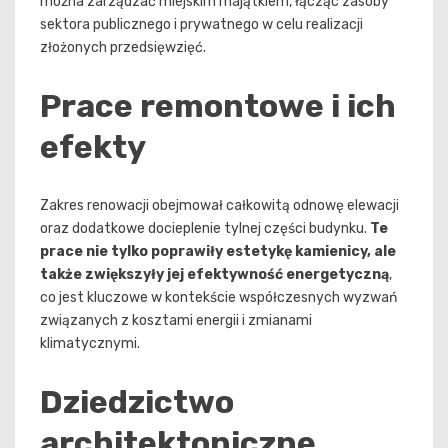
można zarządzać miejskim majątkiem, łącząc zasoby
sektora publicznego i prywatnego w celu realizacji
złożonych przedsięwzięć.
Prace remontowe i ich
efekty
Zakres renowacji obejmował całkowitą odnowę elewacji
oraz dodatkowe docieplenie tylnej części budynku.
Te
prace nie tylko poprawiły estetykę kamienicy, ale
także zwiększyły jej efektywność energetyczną
,
co jest kluczowe w kontekście współczesnych wyzwań
związanych z kosztami energii i zmianami
klimatycznymi.
Dziedzictwo
architektoniczne