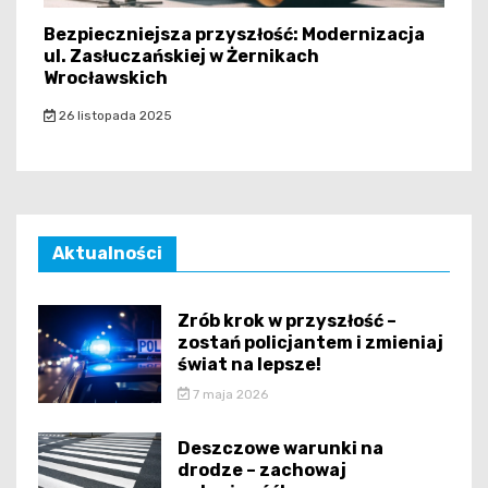
Bezpieczniejsza przyszłość: Modernizacja
ul. Zasłuczańskiej w Żernikach
Wrocławskich
26 listopada 2025
Aktualności
Zrób krok w przyszłość –
zostań policjantem i zmieniaj
świat na lepsze!
7 maja 2026
Deszczowe warunki na
drodze – zachowaj