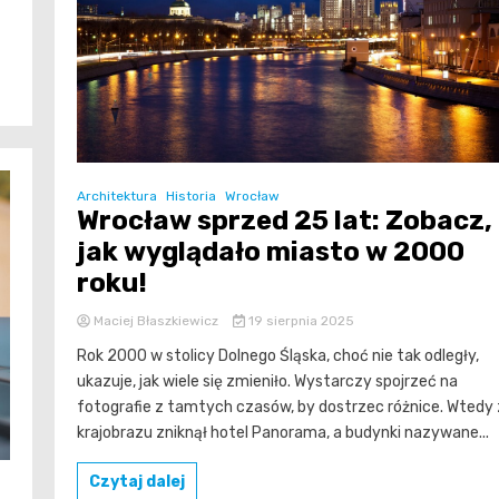
Architektura
Historia
Wrocław
Wrocław sprzed 25 lat: Zobacz,
jak wyglądało miasto w 2000
roku!
Maciej Błaszkiewicz
19 sierpnia 2025
Rok 2000 w stolicy Dolnego Śląska, choć nie tak odległy,
ukazuje, jak wiele się zmieniło. Wystarczy spojrzeć na
fotografie z tamtych czasów, by dostrzec różnice. Wtedy 
krajobrazu zniknął hotel Panorama, a budynki nazywane...
Czytaj dalej