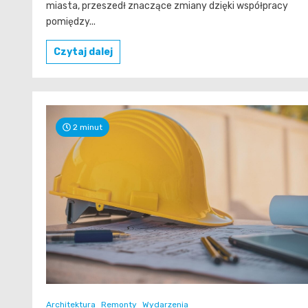
miasta, przeszedł znaczące zmiany dzięki współpracy
pomiędzy...
Czytaj dalej
2 minut
Architektura
Remonty
Wydarzenia