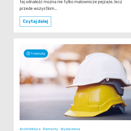
tej odnaleźć można nie tylko malownicze pejzaże, lecz
przede wszystkim...
Czytaj dalej
1 minuta
Architektura
Remonty
Wydarzenia