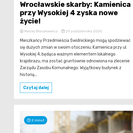
Wrocławskie skarby: Kamienica
przy Wysokiej 4 zyska nowe
życie!
Maciej Błaszkiewicz
29 października 2025
Mieszkańcy Przedmieścia Świdnickiego mogą spodziewać
się dużych zmian w swoim otoczeniu. Kamienica przy ul.
Wysokiej 4, będąca ważnym elementem lokalnego
krajobrazu, ma zostać gruntownie odnowiona na zlecenie
Zarządu Zasobu Komunalnego. Wyjątkowy budynek z
historią...
Czytaj dalej
2 minut