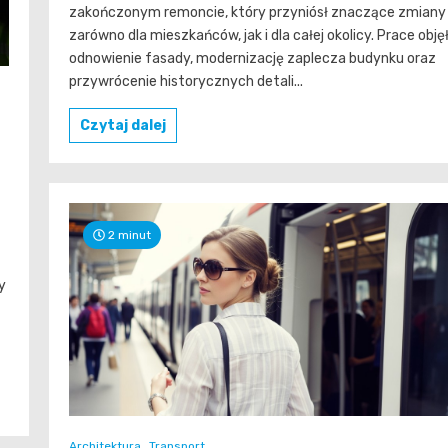
zakończonym remoncie, który przyniósł znaczące zmiany
zarówno dla mieszkańców, jak i dla całej okolicy. Prace obję
odnowienie fasady, modernizację zaplecza budynku oraz
przywrócenie historycznych detali...
Czytaj dalej
2 minut
y
Architektura
Transport