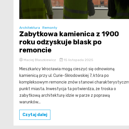
Architektura
Remonty
Zabytkowa kamienica z 1900
roku odzyskuje blask po
remoncie
Maciej Błaszkiewicz
15 listopada 2025
Mieszkańcy Wrocławia mogą cieszyć się odnowioną
kamienicą przy ul. Curie-Skłodowskiej 7, która po
kompleksowym remoncie znów stanowi charakterystyczn
punkt miasta. Inwestycja ta potwierdza, że troska o
zabytkową architekturę idzie w parze z poprawą
warunków...
Czytaj dalej