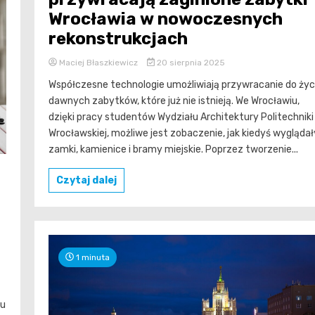
Wrocławia w nowoczesnych
rekonstrukcjach
Maciej Błaszkiewicz
20 sierpnia 2025
Współczesne technologie umożliwiają przywracanie do życ
dawnych zabytków, które już nie istnieją. We Wrocławiu,
dzięki pracy studentów Wydziału Architektury Politechniki
Wrocławskiej, możliwe jest zobaczenie, jak kiedyś wyglądał
zamki, kamienice i bramy miejskie. Poprzez tworzenie...
Czytaj dalej
1 minuta
zu