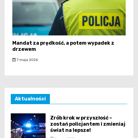
Mandat za prędkość, a potem wypadek z
drzewem
7 maja 2026
Aktualności
Zrób krok w przyszłość –
zostań policjantem i zmieniaj
świat na lepsze!