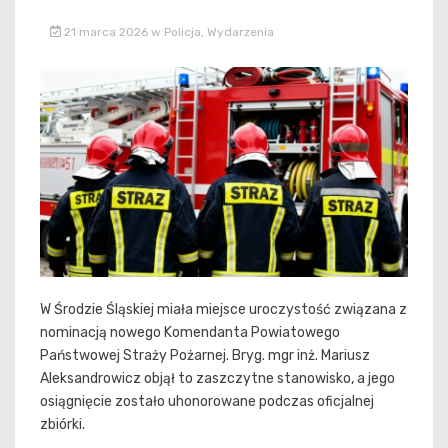
21 marca 2026
w
Policja
,
Wydarzenia
W Środzie Śląskiej miała miejsce uroczystość związana z
nominacją nowego Komendanta Powiatowego
Państwowej Straży Pożarnej. Bryg. mgr inż. Mariusz
Aleksandrowicz objął to zaszczytne stanowisko, a jego
osiągnięcie zostało uhonorowane podczas oficjalnej
zbiórki.