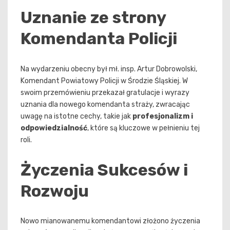
Uznanie ze strony
Komendanta Policji
Na wydarzeniu obecny był mł. insp. Artur Dobrowolski,
Komendant Powiatowy Policji w Środzie Śląskiej. W
swoim przemówieniu przekazał gratulacje i wyrazy
uznania dla nowego komendanta straży, zwracając
uwagę na istotne cechy, takie jak
profesjonalizm i
odpowiedzialność
, które są kluczowe w pełnieniu tej
roli.
Życzenia Sukcesów i
Rozwoju
Nowo mianowanemu komendantowi złożono życzenia