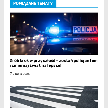
POWIĄZANE TEMATY
Zrób krok w przyszłość – zostań policjantem
i zmieniaj świat na lepsze!
7 maja 2026