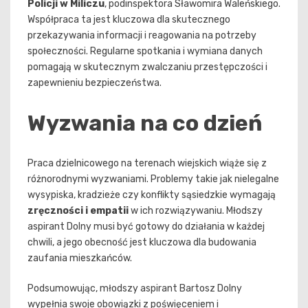
Policji w Miliczu
, podinspektora Sławomira Waleńskiego.
Współpraca ta jest kluczowa dla skutecznego
przekazywania informacji i reagowania na potrzeby
społeczności. Regularne spotkania i wymiana danych
pomagają w skutecznym zwalczaniu przestępczości i
zapewnieniu bezpieczeństwa.
Wyzwania na co dzień
Praca dzielnicowego na terenach wiejskich wiąże się z
różnorodnymi wyzwaniami. Problemy takie jak nielegalne
wysypiska, kradzieże czy konflikty sąsiedzkie wymagają
zręczności i empatii
w ich rozwiązywaniu. Młodszy
aspirant Dolny musi być gotowy do działania w każdej
chwili, a jego obecność jest kluczowa dla budowania
zaufania mieszkańców.
Podsumowując, młodszy aspirant Bartosz Dolny
wypełnia swoje obowiązki z poświęceniem i