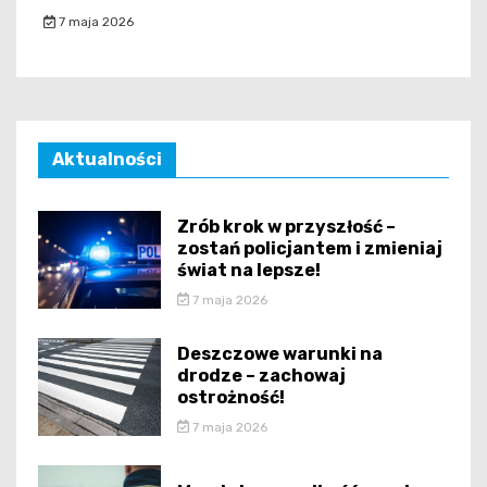
7 maja 2026
Aktualności
Zrób krok w przyszłość –
zostań policjantem i zmieniaj
świat na lepsze!
7 maja 2026
Deszczowe warunki na
drodze – zachowaj
ostrożność!
7 maja 2026