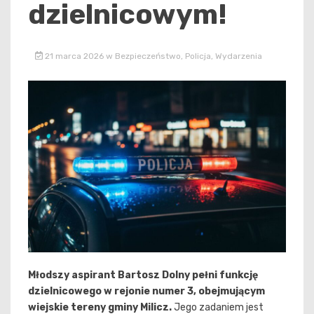
dzielnicowym!
21 marca 2026
w
Bezpieczeństwo
,
Policja
,
Wydarzenia
Młodszy aspirant Bartosz Dolny pełni funkcję
dzielnicowego w rejonie numer 3, obejmującym
wiejskie tereny gminy Milicz.
Jego zadaniem jest