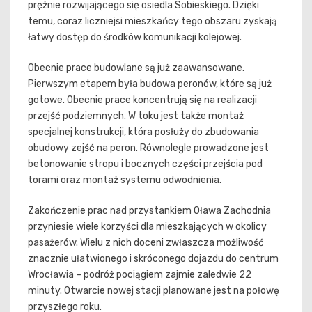
prężnie rozwijającego się osiedla Sobieskiego. Dzięki
temu, coraz liczniejsi mieszkańcy tego obszaru zyskają
łatwy dostęp do środków komunikacji kolejowej.
Obecnie prace budowlane są już zaawansowane.
Pierwszym etapem była budowa peronów, które są już
gotowe. Obecnie prace koncentrują się na realizacji
przejść podziemnych. W toku jest także montaż
specjalnej konstrukcji, która posłuży do zbudowania
obudowy zejść na peron. Równolegle prowadzone jest
betonowanie stropu i bocznych części przejścia pod
torami oraz montaż systemu odwodnienia.
Zakończenie prac nad przystankiem Oława Zachodnia
przyniesie wiele korzyści dla mieszkających w okolicy
pasażerów. Wielu z nich doceni zwłaszcza możliwość
znacznie ułatwionego i skróconego dojazdu do centrum
Wrocławia – podróż pociągiem zajmie zaledwie 22
minuty. Otwarcie nowej stacji planowane jest na połowę
przyszłego roku.