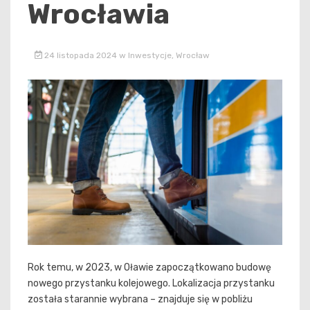
Wrocławia
24 listopada 2024
w
Inwestycje
,
Wrocław
Rok temu, w 2023, w Oławie zapoczątkowano budowę
nowego przystanku kolejowego. Lokalizacja przystanku
została starannie wybrana – znajduje się w pobliżu