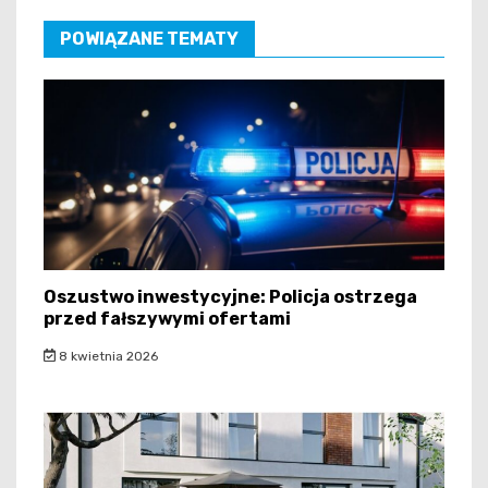
POWIĄZANE TEMATY
Oszustwo inwestycyjne: Policja ostrzega
przed fałszywymi ofertami
8 kwietnia 2026