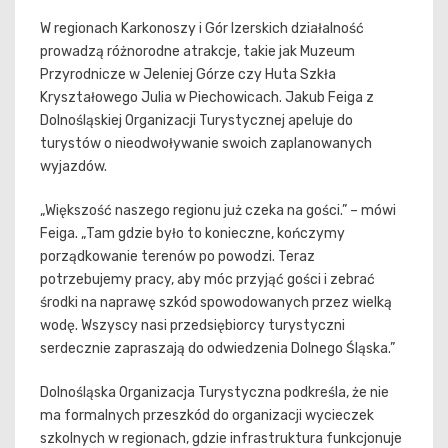
W regionach Karkonoszy i Gór Izerskich działalność
prowadzą różnorodne atrakcje, takie jak Muzeum
Przyrodnicze w Jeleniej Górze czy Huta Szkła
Kryształowego Julia w Piechowicach. Jakub Feiga z
Dolnośląskiej Organizacji Turystycznej apeluje do
turystów o nieodwoływanie swoich zaplanowanych
wyjazdów.
„Większość naszego regionu już czeka na gości.” – mówi
Feiga. „Tam gdzie było to konieczne, kończymy
porządkowanie terenów po powodzi. Teraz
potrzebujemy pracy, aby móc przyjąć gości i zebrać
środki na naprawę szkód spowodowanych przez wielką
wodę. Wszyscy nasi przedsiębiorcy turystyczni
serdecznie zapraszają do odwiedzenia Dolnego Śląska.”
Dolnośląska Organizacja Turystyczna podkreśla, że nie
ma formalnych przeszkód do organizacji wycieczek
szkolnych w regionach, gdzie infrastruktura funkcjonuje