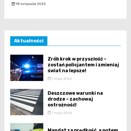
18 listopada 2025
Aktualności
Zrób krok w przyszłość –
zostań policjantem i zmieniaj
świat na lepsze!
7 maja 2026
Deszczowe warunki na
drodze – zachowaj
ostrożność!
7 maja 2026
Mandat za prędkość, a potem