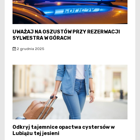
UWAŻAJ NA OSZUSTÓW PRZY REZERWACJI
SYLWESTRA W GÓRACH
2 grudnia 2025
Odkryj tajemnice opactwa cystersów w
Lubiążu tej jesieni