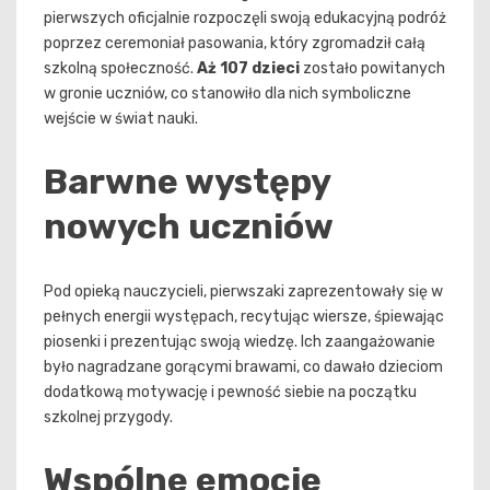
pierwszych oficjalnie rozpoczęli swoją edukacyjną podróż
poprzez ceremoniał pasowania, który zgromadził całą
szkolną społeczność.
Aż 107 dzieci
zostało powitanych
w gronie uczniów, co stanowiło dla nich symboliczne
wejście w świat nauki.
Barwne występy
nowych uczniów
Pod opieką nauczycieli, pierwszaki zaprezentowały się w
pełnych energii występach, recytując wiersze, śpiewając
piosenki i prezentując swoją wiedzę. Ich zaangażowanie
było nagradzane gorącymi brawami, co dawało dzieciom
dodatkową motywację i pewność siebie na początku
szkolnej przygody.
Wspólne emocje