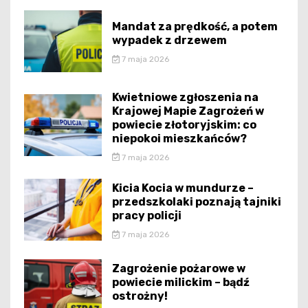
Mandat za prędkość, a potem
wypadek z drzewem
7 maja 2026
Kwietniowe zgłoszenia na
Krajowej Mapie Zagrożeń w
powiecie złotoryjskim: co
niepokoi mieszkańców?
7 maja 2026
Kicia Kocia w mundurze –
przedszkolaki poznają tajniki
pracy policji
7 maja 2026
Zagrożenie pożarowe w
powiecie milickim – bądź
ostrożny!