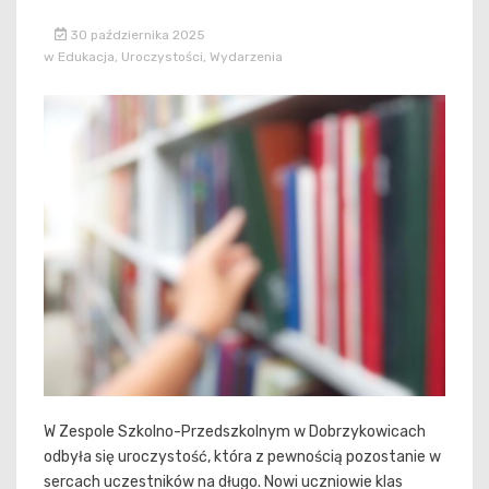
30 października 2025
w
Edukacja
,
Uroczystości
,
Wydarzenia
W Zespole Szkolno-Przedszkolnym w Dobrzykowicach
odbyła się uroczystość, która z pewnością pozostanie w
sercach uczestników na długo. Nowi uczniowie klas