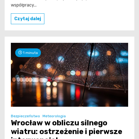
współpracy...
Czytaj dalej
1 minuta
Bezpieczeństwo
Meteorologia
Wrocław w obliczu silnego
wiatru: ostrzeżenie i pierwsze