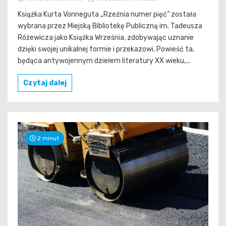
Książka Kurta Vonneguta „Rzeźnia numer pięć” została
wybrana przez Miejską Bibliotekę Publiczną im. Tadeusza
Różewicza jako Książka Września, zdobywając uznanie
dzięki swojej unikalnej formie i przekazowi. Powieść ta,
będąca antywojennym dziełem literatury XX wieku,...
Czytaj dalej
2 minut