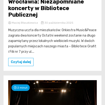
Wrocławia: Niezapomniane
koncerty w Bibliotece
Publicznej
Maciej Błaszkiewicz
30 października 2025
Muzyczna uczta dla mieszkańców: Orkiestra Music&Peace
zagrała dwa koncerty Ostatni weekend zostanie na długo
zapamiętany przez lokalnych wielbicieli muzyki. W dwóch
popularnych miejscach naszego miasta – Bibliotece Grafit
i Filii nr 7 przy ul....
Czytaj dalej
2 minut