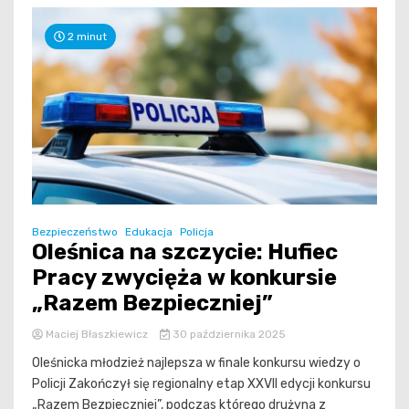
2 minut
Bezpieczeństwo
Edukacja
Policja
Oleśnica na szczycie: Hufiec
Pracy zwycięża w konkursie
„Razem Bezpieczniej”
Maciej Błaszkiewicz
30 października 2025
Oleśnicka młodzież najlepsza w finale konkursu wiedzy o
Policji Zakończył się regionalny etap XXVII edycji konkursu
„Razem Bezpieczniej”, podczas którego drużyna z