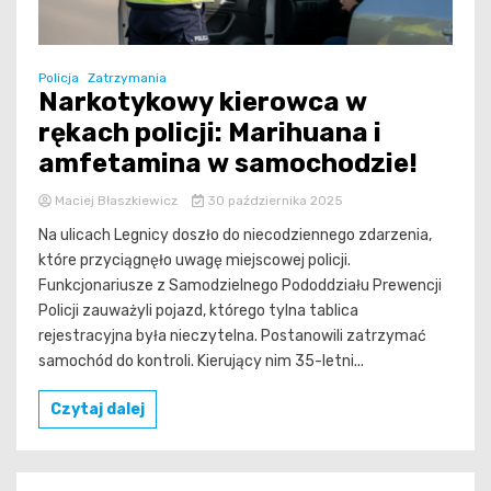
Policja
Zatrzymania
Narkotykowy kierowca w
rękach policji: Marihuana i
amfetamina w samochodzie!
Maciej Błaszkiewicz
30 października 2025
Na ulicach Legnicy doszło do niecodziennego zdarzenia,
które przyciągnęło uwagę miejscowej policji.
Funkcjonariusze z Samodzielnego Pododdziału Prewencji
Policji zauważyli pojazd, którego tylna tablica
rejestracyjna była nieczytelna. Postanowili zatrzymać
samochód do kontroli. Kierujący nim 35-letni...
Czytaj dalej