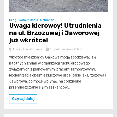
Drogi
Komunikacja
Remonty
Uwaga kierowcy! Utrudnienia
na ul. Brzozowej i Jaworowej
już wkrótce!
Maciej Błaszkiewicz
30 października 2025
Wkrótce mieszkańcy Gajkowa mogą spodziewać się
istotnych zmian w organizacji ruchu drogowego
związanych z planowanymi pracami remontowymi.
Modernizacja obejmie kluczowe ulice, takie jak Brzozowa i
Jaworowa, co może wpłynąć na codzienne
przemieszczanie się mieszkańców...
Czytaj dalej