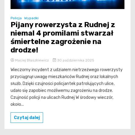
Policja
Wypadki
Pijany rowerzysta z Rudnej z
niemal 4 promilami stwarzał
śmiertelne zagrożenie na
drodze!
Maciej Błaszkiewicz
30 października 2025
Wieczorny incydent z udziałem nietrzeźwego rowerzysty
przyciągnął uwagę mieszkańców Rudnej oraz lokalnych
służb. Dzięki czujności policjantek patrolujących ulice,
udało się zapobiec możliwemu zagrożeniu na drodze.
Czujność policji na ulicach Rudnej W środowy wieczór,
około...
Czytaj dalej