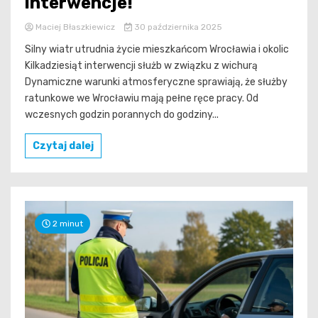
interwencje!
Maciej Błaszkiewicz
30 października 2025
Silny wiatr utrudnia życie mieszkańcom Wrocławia i okolic
Kilkadziesiąt interwencji służb w związku z wichurą
Dynamiczne warunki atmosferyczne sprawiają, że służby
ratunkowe we Wrocławiu mają pełne ręce pracy. Od
wczesnych godzin porannych do godziny...
Czytaj dalej
2 minut