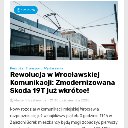
1 minuta
Podróże
Transport
Wydarzenia
Rewolucja w Wrocławskiej
Komunikacji: Zmodernizowana
Skoda 19T już wkrótce!
Maciej Błaszkiewicz
30 października 2025
Nowy rozdział w komunikacji miejskiej Wrocławia
rozpocznie się już w najbliższy piątek. O godzinie 11:15 w
Zajezdni Borek mieszkańcy będą mogli zobaczyć pierwszy