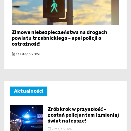
Zimowe niebezpieczeństwa na drogach
powiatu trzebnickiego – apel policji o
ostrożność!
17 lutego 2026
Aktualności
Zrób krok w przyszłość –
zostań policjantem i zmieniaj
świat na lepsze!
7 maja 2026