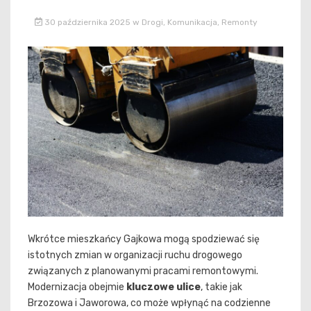
30 października 2025
w
Drogi
,
Komunikacja
,
Remonty
Wkrótce mieszkańcy Gajkowa mogą spodziewać się
istotnych zmian w organizacji ruchu drogowego
związanych z planowanymi pracami remontowymi.
Modernizacja obejmie
kluczowe ulice
, takie jak
Brzozowa i Jaworowa, co może wpłynąć na codzienne