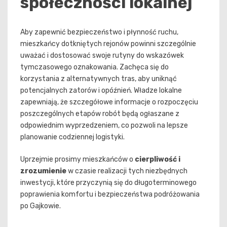
społeczności lokalnej
Aby zapewnić bezpieczeństwo i płynność ruchu,
mieszkańcy dotkniętych rejonów powinni szczególnie
uważać i dostosować swoje rutyny do wskazówek
tymczasowego oznakowania. Zachęca się do
korzystania z alternatywnych tras, aby uniknąć
potencjalnych zatorów i opóźnień. Władze lokalne
zapewniają, że szczegółowe informacje o rozpoczęciu
poszczególnych etapów robót będą ogłaszane z
odpowiednim wyprzedzeniem, co pozwoli na lepsze
planowanie codziennej logistyki.
Uprzejmie prosimy mieszkańców o
cierpliwość i
zrozumienie
w czasie realizacji tych niezbędnych
inwestycji, które przyczynią się do długoterminowego
poprawienia komfortu i bezpieczeństwa podróżowania
po Gajkowie.