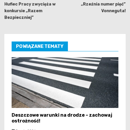
Hufiec Pracy zwycięża w
„Rzeźnia numer pięć”
konkursie „Razem
Vonneguta!
Bezpieczniej”
POWIĄZANE TEMATY
Deszczowe warunki na drodze – zachowaj
ostrożność!