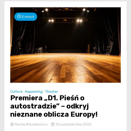
2 minut
Culture
Happening
Theater
Premiera „D1. Pieśń o
autostradzie” – odkryj
nieznane oblicza Europy!
Maciej Błaszkiewicz
30 października 2025