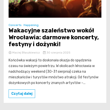
Concerts
Happening
Wakacyjne szaleństwo wokół
Wrocławia: darmowe koncerty,
festyny i dożynki!
Maciej Błaszkiewicz
30 sierpnia 2025
Końcówka wakacji to doskonała okazja do spędzenia
czasu na świeżym powietrzu. W okolicach Wrocławia w
nadchodzący weekend (30-31 sierpnia) czeka na
mieszkańców i turystów mnóstwo atrakcji. Od festynów
dożynkowych po koncerty znanych artystów –...
Czytaj dalej