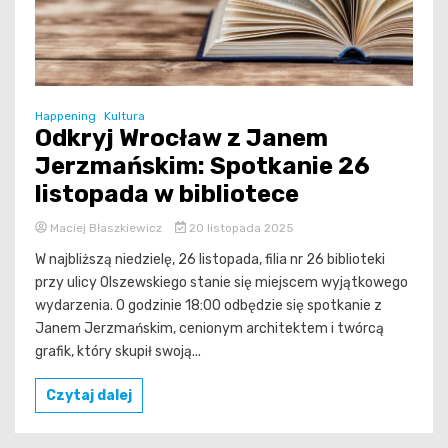
Happening
Kultura
Odkryj Wrocław z Janem
Jerzmańskim: Spotkanie 26
listopada w bibliotece
Maciej Błaszkiewicz
20 listopada 2025
W najbliższą niedzielę, 26 listopada, filia nr 26 biblioteki
przy ulicy Olszewskiego stanie się miejscem wyjątkowego
wydarzenia. O godzinie 18:00 odbędzie się spotkanie z
Janem Jerzmańskim, cenionym architektem i twórcą
grafik, który skupił swoją...
Czytaj dalej