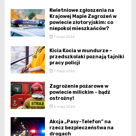
Kwietniowe zgłoszenia na
Krajowej Mapie Zagrożeń w
powiecie złotoryjskim: co
niepokoi mieszkańców?
7 maja 2026
Kicia Kocia w mundurze –
przedszkolaki poznają tajniki
pracy policji
7 maja 2026
Zagrożenie pożarowe w
powiecie milickim – bądź
ostrożny!
6 maja 2026
Akcja „Pasy–Telefon” na
rzecz bezpieczeństwa na
drogach