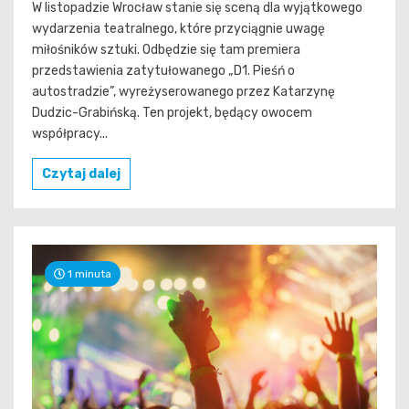
W listopadzie Wrocław stanie się sceną dla wyjątkowego
wydarzenia teatralnego, które przyciągnie uwagę
miłośników sztuki. Odbędzie się tam premiera
przedstawienia zatytułowanego „D1. Pieśń o
autostradzie”, wyreżyserowanego przez Katarzynę
Dudzic-Grabińską. Ten projekt, będący owocem
współpracy...
Czytaj dalej
1 minuta