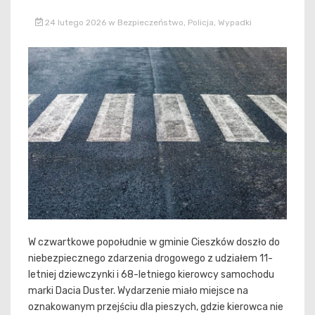
24 lutego 2026
w
Bezpieczeństwo
,
Policja
,
Wypadki
W czwartkowe popołudnie w gminie Cieszków doszło do
niebezpiecznego zdarzenia drogowego z udziałem 11-
letniej dziewczynki i 68-letniego kierowcy samochodu
marki Dacia Duster. Wydarzenie miało miejsce na
oznakowanym przejściu dla pieszych, gdzie kierowca nie