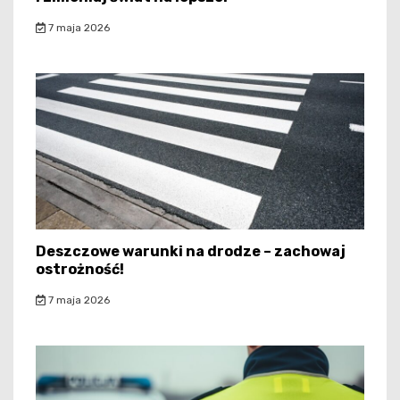
7 maja 2026
Deszczowe warunki na drodze – zachowaj
ostrożność!
7 maja 2026