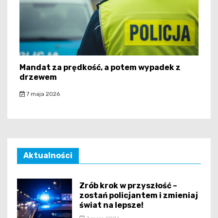
Mandat za prędkość, a potem wypadek z
drzewem
7 maja 2026
Aktualności
Zrób krok w przyszłość –
zostań policjantem i zmieniaj
świat na lepsze!