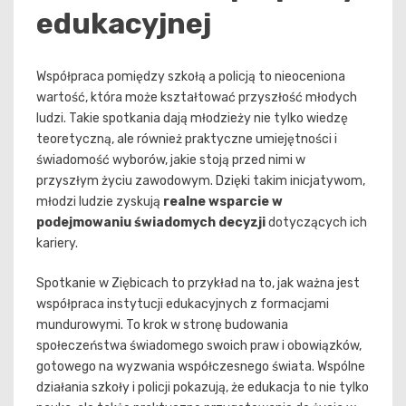
edukacyjnej
Współpraca pomiędzy szkołą a policją to nieoceniona
wartość, która może kształtować przyszłość młodych
ludzi. Takie spotkania dają młodzieży nie tylko wiedzę
teoretyczną, ale również praktyczne umiejętności i
świadomość wyborów, jakie stoją przed nimi w
przyszłym życiu zawodowym. Dzięki takim inicjatywom,
młodzi ludzie zyskują
realne wsparcie w
podejmowaniu świadomych decyzji
dotyczących ich
kariery.
Spotkanie w Ziębicach to przykład na to, jak ważna jest
współpraca instytucji edukacyjnych z formacjami
mundurowymi. To krok w stronę budowania
społeczeństwa świadomego swoich praw i obowiązków,
gotowego na wyzwania współczesnego świata. Wspólne
działania szkoły i policji pokazują, że edukacja to nie tylko