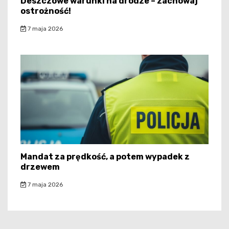
Deszczowe warunki na drodze – zachowaj
ostrożność!
7 maja 2026
Mandat za prędkość, a potem wypadek z
drzewem
7 maja 2026