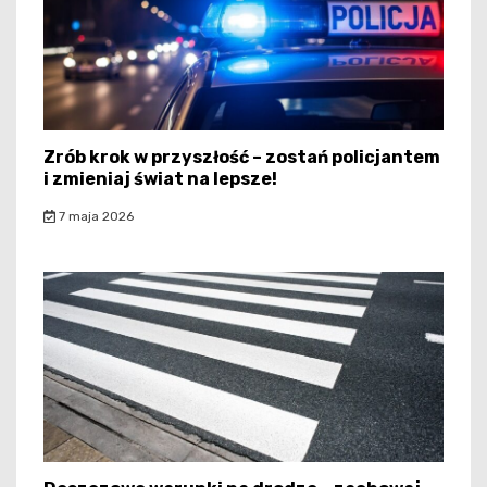
Zrób krok w przyszłość – zostań policjantem
i zmieniaj świat na lepsze!
7 maja 2026