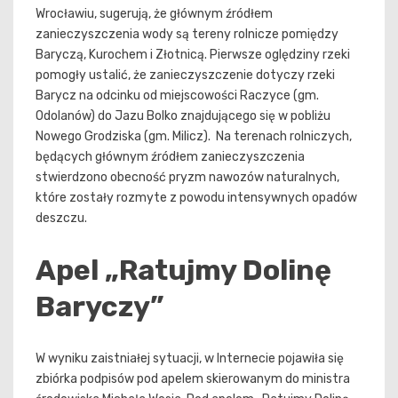
Wrocławiu, sugerują, że głównym źródłem
zanieczyszczenia wody są tereny rolnicze pomiędzy
Baryczą, Kurochem i Złotnicą. Pierwsze oględziny rzeki
pomogły ustalić, że zanieczyszczenie dotyczy rzeki
Barycz na odcinku od miejscowości Raczyce (gm.
Odolanów) do Jazu Bolko znajdującego się w pobliżu
Nowego Grodziska (gm. Milicz). Na terenach rolniczych,
będących głównym źródłem zanieczyszczenia
stwierdzono obecność pryzm nawozów naturalnych,
które zostały rozmyte z powodu intensywnych opadów
deszczu.
Apel „Ratujmy Dolinę
Baryczy”
W wyniku zaistniałej sytuacji, w Internecie pojawiła się
zbiórka podpisów pod apelem skierowanym do ministra