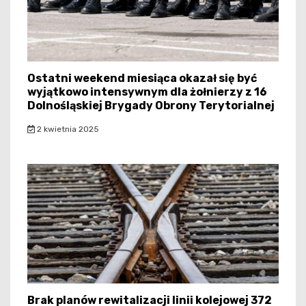
Ostatni weekend miesiąca okazał się być
wyjątkowo intensywnym dla żołnierzy z 16
Dolnośląskiej Brygady Obrony Terytorialnej
2 kwietnia 2025
Brak planów rewitalizacji linii kolejowej 372