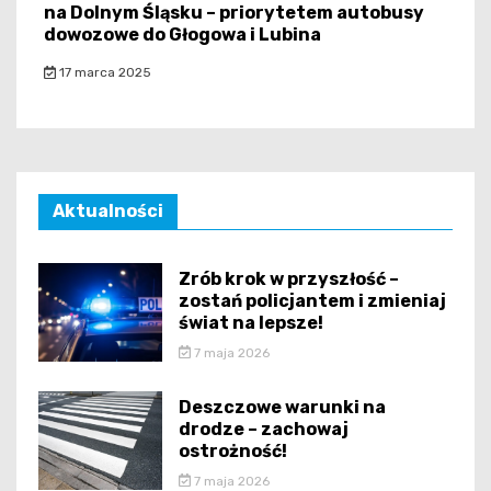
na Dolnym Śląsku – priorytetem autobusy
dowozowe do Głogowa i Lubina
17 marca 2025
Aktualności
Zrób krok w przyszłość –
zostań policjantem i zmieniaj
świat na lepsze!
7 maja 2026
Deszczowe warunki na
drodze – zachowaj
ostrożność!
7 maja 2026