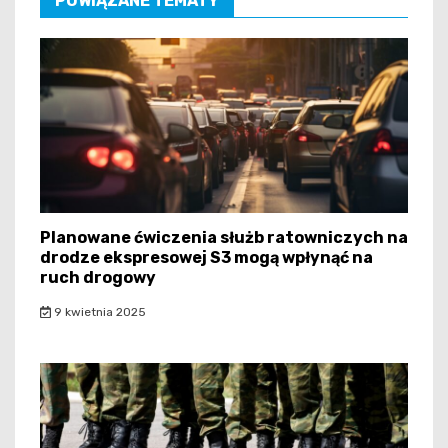
POWIĄZANE TEMATY
Planowane ćwiczenia służb ratowniczych na
drodze ekspresowej S3 mogą wpłynąć na
ruch drogowy
9 kwietnia 2025