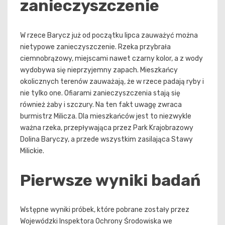
zanieczyszczenie
W rzece Barycz już od początku lipca zauważyć można
nietypowe zanieczyszczenie. Rzeka przybrała
ciemnobrązowy, miejscami nawet czarny kolor, a z wody
wydobywa się nieprzyjemny zapach. Mieszkańcy
okolicznych terenów zauważają, że w rzece padają ryby i
nie tylko one. Ofiarami zanieczyszczenia stają się
również żaby i szczury. Na ten fakt uwagę zwraca
burmistrz Milicza. Dla mieszkańców jest to niezwykle
ważna rzeka, przepływająca przez Park Krajobrazowy
Dolina Baryczy, a przede wszystkim zasilająca Stawy
Milickie.
Pierwsze wyniki badań
Wstępne wyniki próbek, które pobrane zostały przez
Wojewódzki Inspektora Ochrony Środowiska we