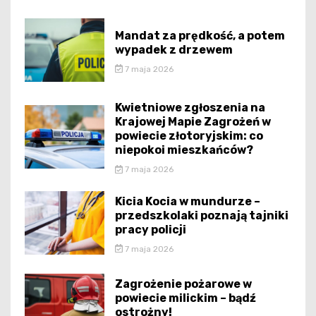
Mandat za prędkość, a potem
wypadek z drzewem
7 maja 2026
Kwietniowe zgłoszenia na
Krajowej Mapie Zagrożeń w
powiecie złotoryjskim: co
niepokoi mieszkańców?
7 maja 2026
Kicia Kocia w mundurze –
przedszkolaki poznają tajniki
pracy policji
7 maja 2026
Zagrożenie pożarowe w
powiecie milickim – bądź
ostrożny!