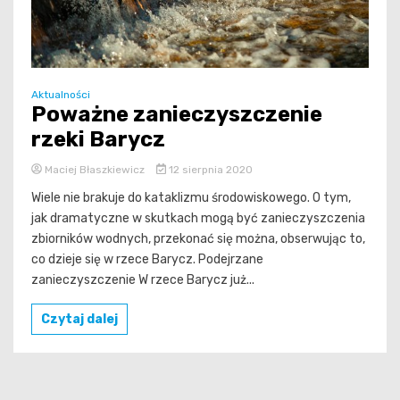
Aktualności
Poważne zanieczyszczenie
rzeki Barycz
Maciej Błaszkiewicz
12 sierpnia 2020
Wiele nie brakuje do kataklizmu środowiskowego. O tym,
jak dramatyczne w skutkach mogą być zanieczyszczenia
zbiorników wodnych, przekonać się można, obserwując to,
co dzieje się w rzece Barycz. Podejrzane
zanieczyszczenie W rzece Barycz już...
Czytaj dalej