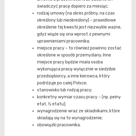
świadczyć pracę dopiero za miesiąc;
rodzaj umowy (na okres próbny, na czas
określony lub nieokreślony) – prawidłowe
określenie tej kwestii jest niezwykle ważne,
gdyż wiąże się ona wprost z pewnymi
uprawnieniami pracownika;
miejsce pracy – to również powinno zostać
określone w sposób przemyślany. Inne
miejsce pracy będzie miała osoba
wykonująca pracę wyłącznie w siedzibie
przedsiębiorcy, a inne kierowca, który
podróżuje po całej Polsce;
stanowisko lub rodzaj pracy;
konkretny wymiar czasu pracy – (np. pełny
etat, ½ etatu);
wynagrodzenie wraz ze składnikami, które
składają się na to wynagrodzenie;
obowiązki pracownika.