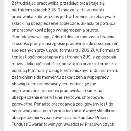
Zatrudniając pracownika, przedsiębiorca staje się
płatnikiem składek ZUS. Oznacza to, że w imieniu
pracownika zobowiązany jest w terminie przekazywać
składki na ubezpieczenie społeczne. Składki te potrąca
on pracownikowi z jego wynagrodzenia brutto.
Pracodawca w ciągu 7 dni od dnia rozpoczęcia trwania
stosunku pracy musi zgłosić pracownika do ubezpieczeń
społecznych przy użyciu formularzu ZUS ZUA. Formularz
ten jest ogólnodostępny na stronach ZUS, a zgłoszenia
można dokonać osobiście, pocztą lub przez internet za
pomocą Platformy Usług Elektronicznych. Od momentu
zatrudnienia do momentu zakończenia współpracy
obowiązkiem pracodawcy jest comiesięczne
odprowadzanie w imieniu pracownika składek na
ubezpieczenie emerytalne, rentowe, chorobowe,
zdrowotne. Ponadto pracodawca zobligowany jest do
odprowadzania poza tymi składkami również składki na
ubezpieczenie wypadkowe oraz na Fundusz Pracy i
Fundusz Gwarantowanych Świadczeń Pracowniczych.