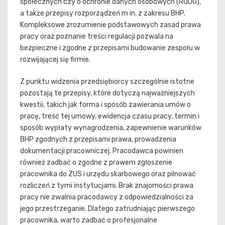
społecznych czy o ochronie danych osobowych (RODO),
a także przepisy rozporządzeń m in. z zakresu BHP.
Kompleksowe zrozumienie podstawowych zasad prawa
pracy oraz poznanie treści regulacji pozwala na
bezpieczne i zgodne z przepisami budowanie zespołu w
rozwijającej się firmie.
Z punktu widzenia przedsiębiorcy szczególnie istotne
pozostają te przepisy, które dotyczą najważniejszych
kwestii, takich jak forma i sposób zawierania umów o
pracę, treść tej umowy, ewidencja czasu pracy, termin i
sposób wypłaty wynagrodzenia, zapewnienie warunków
BHP zgodnych z przepisami prawa, prowadzenia
dokumentacji pracowniczej. Pracodawca powinien
również zadbać o zgodne z prawem zgłoszenie
pracownika do ZUS i urzędu skarbowego oraz pilnować
rozliczeń z tymi instytucjami. Brak znajomości prawa
pracy nie zwalnia pracodawcy z odpowiedzialności za
jego przestrzeganie. Dlatego zatrudniając pierwszego
pracownika, warto zadbać o profesjonalne