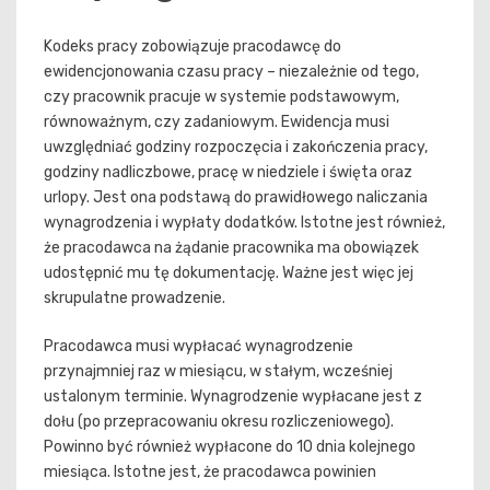
Kodeks pracy zobowiązuje pracodawcę do
ewidencjonowania czasu pracy – niezależnie od tego,
czy pracownik pracuje w systemie podstawowym,
równoważnym, czy zadaniowym. Ewidencja musi
uwzględniać godziny rozpoczęcia i zakończenia pracy,
godziny nadliczbowe, pracę w niedziele i święta oraz
urlopy. Jest ona podstawą do prawidłowego naliczania
wynagrodzenia i wypłaty dodatków. Istotne jest również,
że pracodawca na żądanie pracownika ma obowiązek
udostępnić mu tę dokumentację. Ważne jest więc jej
skrupulatne prowadzenie.
Pracodawca musi wypłacać wynagrodzenie
przynajmniej raz w miesiącu, w stałym, wcześniej
ustalonym terminie. Wynagrodzenie wypłacane jest z
dołu (po przepracowaniu okresu rozliczeniowego).
Powinno być również wypłacone do 10 dnia kolejnego
miesiąca. Istotne jest, że pracodawca powinien