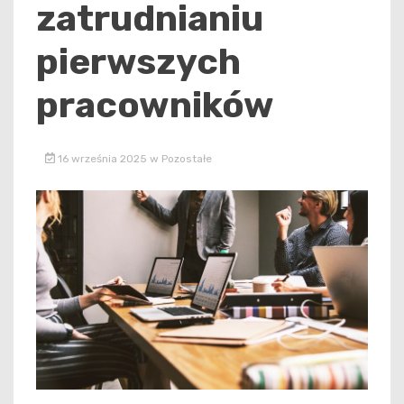
zatrudnianiu
pierwszych
pracowników
16 września 2025
w
Pozostałe