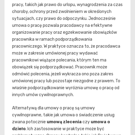
pracy, takich jak prawo do urlopu, wynagrodzenia za czas
choroby, ochrony przed zwolnieniem w określonych
sytuacjach, czy prawo do odpoczynku. Jednocześnie
umowa o pracę pozwala pracodawcy na efektywne
organizowanie pracy oraz egzekwowanie obowiązków
pracownika w ramach podporządkowania
pracowniczego. W praktyce oznacza to, że pracodawca
może w zakresie umówionej pracy wydawać
pracownikowi wiążące polecania, którym ten ma
obowiązek się podporządkować. Pracownik może
odmówić polecenia, jeżeli wykracza ono poza zakres
umówionej pracy lub pozostaje niezgodne z prawem. To
właśnie podporządkowanie wyróżnia umowę o pracę od
innych umów cywilnoprawnych.
Alternatywą dla umowy o pracę są umowy
cywilnoprawne, takie jak umowa o świadczenie usług
zwana potocznie
umową zlecenia
czy
umowa o
dzieło
. Ich zastosowanie w praktyce może być