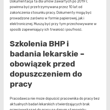
Dokumentacja ta dla umów zawartych po 2019 r,
powinna być przetrzymywana przez 10 lat od
zakończenia stosunku pracy. Dokumenty mogą być
prowadzone zarówno w formie papierowej, jak i
elektronicznej. Muszą być przy tym przechowywane w
sposób zapewniający ich trwałość i poufność.
Szkolenia BHP i
badania lekarskie –
obowiązek przed
dopuszczeniem do
pracy
Pracodawca nie może dopuścić pracownika do pracy bez
aktualnych badań lekarskich stwierdzających brak
przeciwwskazań do pracy na danym stanowisku.