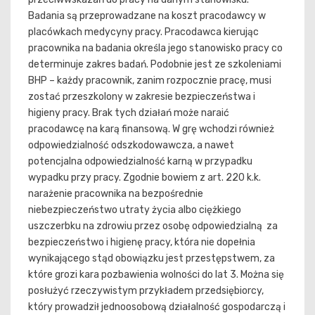
Badania są przeprowadzane na koszt pracodawcy w
placówkach medycyny pracy. Pracodawca kierując
pracownika na badania określa jego stanowisko pracy co
determinuje zakres badań. Podobnie jest ze szkoleniami
BHP – każdy pracownik, zanim rozpocznie pracę, musi
zostać przeszkolony w zakresie bezpieczeństwa i
higieny pracy. Brak tych działań może naraić
pracodawcę na karą finansową. W grę wchodzi również
odpowiedzialność odszkodowawcza, a nawet
potencjalna odpowiedzialność karną w przypadku
wypadku przy pracy. Zgodnie bowiem z art. 220 k.k.
narażenie pracownika na bezpośrednie
niebezpieczeństwo utraty życia albo ciężkiego
uszczerbku na zdrowiu przez osobę odpowiedzialną za
bezpieczeństwo i higienę pracy, która nie dopełnia
wynikającego stąd obowiązku jest przestępstwem, za
które grozi kara pozbawienia wolności do lat 3. Można się
posłużyć rzeczywistym przykładem przedsiębiorcy,
który prowadził jednoosobową działalność gospodarczą i