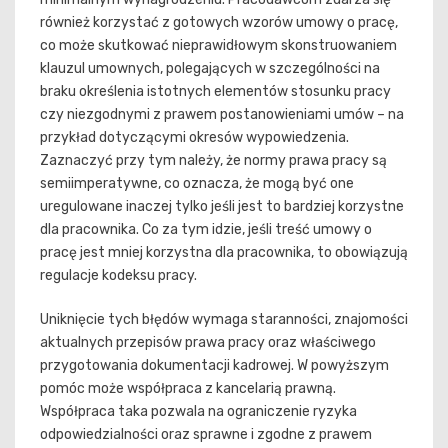
również korzystać z gotowych wzorów umowy o pracę,
co może skutkować nieprawidłowym skonstruowaniem
klauzul umownych, polegających w szczególności na
braku określenia istotnych elementów stosunku pracy
czy niezgodnymi z prawem postanowieniami umów – na
przykład dotyczącymi okresów wypowiedzenia.
Zaznaczyć przy tym należy, że normy prawa pracy są
semiimperatywne, co oznacza, że mogą być one
uregulowane inaczej tylko jeśli jest to bardziej korzystne
dla pracownika. Co za tym idzie, jeśli treść umowy o
pracę jest mniej korzystna dla pracownika, to obowiązują
regulacje kodeksu pracy.
Uniknięcie tych błędów wymaga staranności, znajomości
aktualnych przepisów prawa pracy oraz właściwego
przygotowania dokumentacji kadrowej. W powyższym
pomóc może współpraca z kancelarią prawną.
Współpraca taka pozwala na ograniczenie ryzyka
odpowiedzialności oraz sprawne i zgodne z prawem