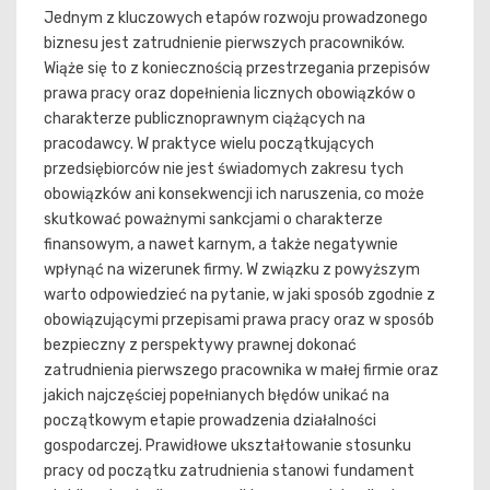
Jednym z kluczowych etapów rozwoju prowadzonego
biznesu jest zatrudnienie pierwszych pracowników.
Wiąże się to z koniecznością przestrzegania przepisów
prawa pracy oraz dopełnienia licznych obowiązków o
charakterze publicznoprawnym ciążących na
pracodawcy. W praktyce wielu początkujących
przedsiębiorców nie jest świadomych zakresu tych
obowiązków ani konsekwencji ich naruszenia, co może
skutkować poważnymi sankcjami o charakterze
finansowym, a nawet karnym, a także negatywnie
wpłynąć na wizerunek firmy. W związku z powyższym
warto odpowiedzieć na pytanie, w jaki sposób zgodnie z
obowiązującymi przepisami prawa pracy oraz w sposób
bezpieczny z perspektywy prawnej dokonać
zatrudnienia pierwszego pracownika w małej firmie oraz
jakich najczęściej popełnianych błędów unikać na
początkowym etapie prowadzenia działalności
gospodarczej. Prawidłowe ukształtowanie stosunku
pracy od początku zatrudnienia stanowi fundament