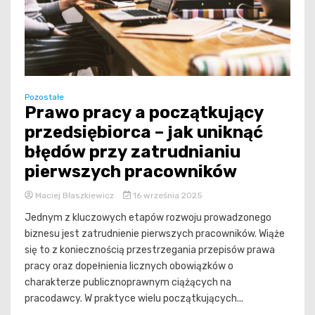
Pozostałe
Prawo pracy a początkujący
przedsiębiorca – jak uniknąć
błędów przy zatrudnianiu
pierwszych pracowników
Maciej Błaszkiewicz
16 września 2025
Jednym z kluczowych etapów rozwoju prowadzonego
biznesu jest zatrudnienie pierwszych pracowników. Wiąże
się to z koniecznością przestrzegania przepisów prawa
pracy oraz dopełnienia licznych obowiązków o
charakterze publicznoprawnym ciążących na
pracodawcy. W praktyce wielu początkujących...