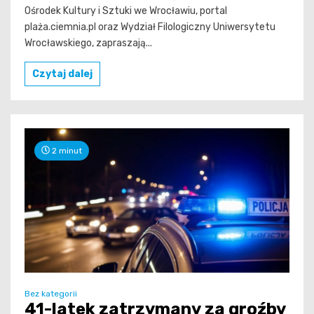
Ośrodek Kultury i Sztuki we Wrocławiu, portal
plaża.ciemnia.pl oraz Wydział Filologiczny Uniwersytetu
Wrocławskiego, zapraszają...
Czytaj dalej
2 minut
Bez kategorii
41-latek zatrzymany za groźby