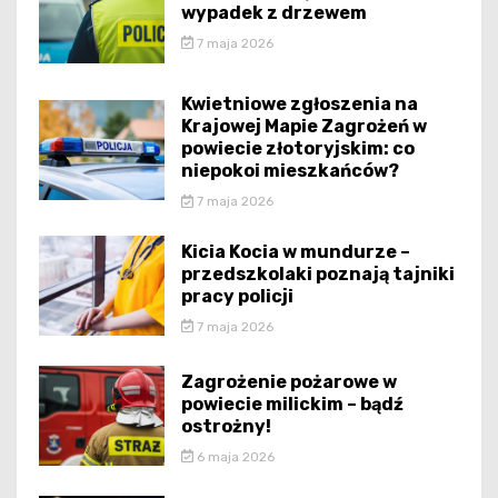
wypadek z drzewem
7 maja 2026
Kwietniowe zgłoszenia na
Krajowej Mapie Zagrożeń w
powiecie złotoryjskim: co
niepokoi mieszkańców?
7 maja 2026
Kicia Kocia w mundurze –
przedszkolaki poznają tajniki
pracy policji
7 maja 2026
Zagrożenie pożarowe w
powiecie milickim – bądź
ostrożny!
6 maja 2026