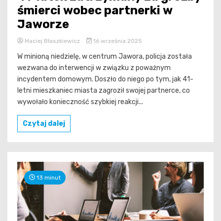
śmierci wobec partnerki w
Jaworze
Maciej Błaszkiewicz
16 września 2025
W minioną niedzielę, w centrum Jawora, policja została
wezwana do interwencji w związku z poważnym
incydentem domowym. Doszło do niego po tym, jak 41-
letni mieszkaniec miasta zagroził swojej partnerce, co
wywołało konieczność szybkiej reakcji...
Czytaj dalej
13 minut