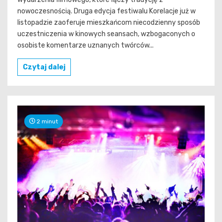
nowoczesnością. Druga edycja festiwalu Korelacje już w
listopadzie zaoferuje mieszkańcom niecodzienny sposób
uczestniczenia w kinowych seansach, wzbogaconych o
osobiste komentarze uznanych twórców...
Czytaj dalej
2 minut