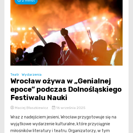
2 minut
Teatr
Wydarzenia
Wrocław ożywa w „Genialnej
epoce” podczas Dolnośląskiego
Festiwalu Nauki
Maciej Błaszkiewicz
16 września 2025
Wraz z nadejściem jesieni, Wrocław przygotowuje się na
wyjątkowe wydarzenie kulturalne, które przyciągnie
miłośników literatury i teatru. Organizatorzy, w tym