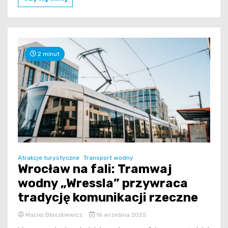
2 minut
Atrakcje turystyczne
Transport wodny
Wrocław na fali: Tramwaj
wodny „Wressla” przywraca
tradycję komunikacji rzeczne
Maciej Błaszkiewicz
16 września 2025