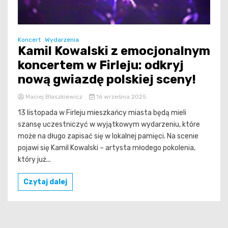
Koncert
Wydarzenia
Kamil Kowalski z emocjonalnym
koncertem w Firleju: odkryj
nową gwiazdę polskiej sceny!
Maciej Błaszkiewicz
16 września 2025
13 listopada w Firleju mieszkańcy miasta będą mieli
szansę uczestniczyć w wyjątkowym wydarzeniu, które
może na długo zapisać się w lokalnej pamięci. Na scenie
pojawi się Kamil Kowalski – artysta młodego pokolenia,
który już...
Czytaj dalej