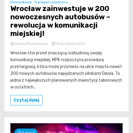
Komunikacja
Transport publiczny
Wrocław zainwestuje w 200
nowoczesnych autobusów –
rewolucja w komunikacji
miejskiej!
Maciej Błaszkiewicz
16 września 2025
Wrocław stoi przed znaczącą rozbudową swojej
komunikacji miejskiej. MPK rozpoczyna procedurę
przetargową, która może przynieść na ulice miasta nawet
200 nowych autobusów napędzanych silnikami Diesla. To
jedna z największych planowanych inwestycji taborowych
w ostatnich...
Czytaj dalej
2 minut