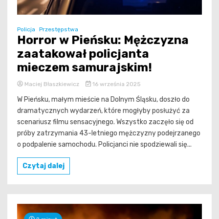
Policja
Przestępstwa
Horror w Pieńsku: Mężczyzna
zaatakował policjanta
mieczem samurajskim!
Maciej Błaszkiewicz
16 września 2025
W Pieńsku, małym mieście na Dolnym Śląsku, doszło do
dramatycznych wydarzeń, które mogłyby posłużyć za
scenariusz filmu sensacyjnego. Wszystko zaczęło się od
próby zatrzymania 43-letniego mężczyzny podejrzanego
o podpalenie samochodu. Policjanci nie spodziewali się...
Czytaj dalej