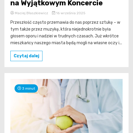
na Wyjątkowym Koncercie
Maciej Błaszkiewicz
16 września 2025
Przeszłość często przemawia do nas poprzez sztukę – w
tym także przez muzykę, która niejednokrotnie była
głosem oporu i nadziei w trudnych czasach. Już wkrótce
mieszkańcy naszego miasta będą mogli na własne oczy i...
Czytaj dalej
3 minut