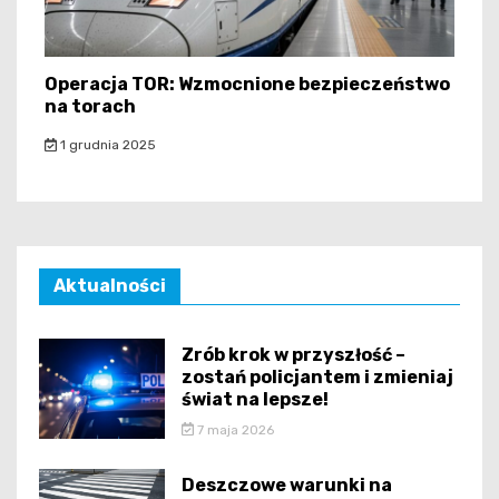
Operacja TOR: Wzmocnione bezpieczeństwo
na torach
1 grudnia 2025
Aktualności
Zrób krok w przyszłość –
zostań policjantem i zmieniaj
świat na lepsze!
7 maja 2026
Deszczowe warunki na