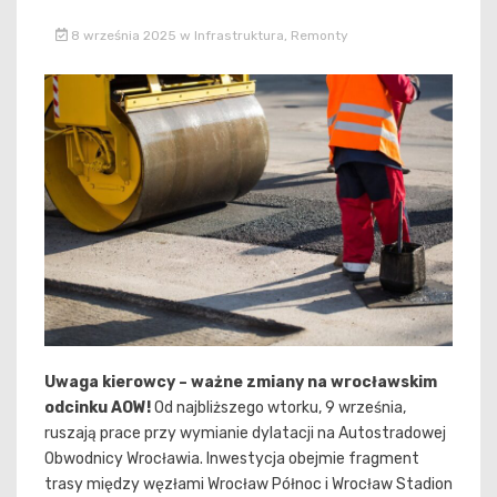
8 września 2025
w
Infrastruktura
,
Remonty
Uwaga kierowcy – ważne zmiany na wrocławskim
odcinku AOW!
Od najbliższego wtorku, 9 września,
ruszają prace przy wymianie dylatacji na Autostradowej
Obwodnicy Wrocławia. Inwestycja obejmie fragment
trasy między węzłami Wrocław Północ i Wrocław Stadion