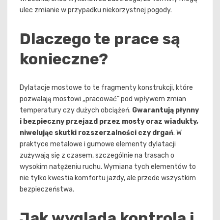
ulec zmianie w przypadku niekorzystnej pogody.
Dlaczego te prace są
konieczne?
Dylatacje mostowe to te fragmenty konstrukcji, które
pozwalają mostowi „pracować” pod wpływem zmian
temperatury czy dużych obciążeń.
Gwarantują płynny
i bezpieczny przejazd przez mosty oraz wiadukty,
niwelując skutki rozszerzalności czy drgań
. W
praktyce metalowe i gumowe elementy dylatacji
zużywają się z czasem, szczególnie na trasach o
wysokim natężeniu ruchu. Wymiana tych elementów to
nie tylko kwestia komfortu jazdy, ale przede wszystkim
bezpieczeństwa.
Jak wygląda kontrola i