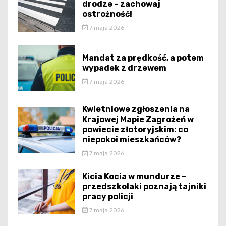
drodze – zachowaj
ostrożność!
7 maja 2026
Mandat za prędkość, a potem
wypadek z drzewem
7 maja 2026
Kwietniowe zgłoszenia na
Krajowej Mapie Zagrożeń w
powiecie złotoryjskim: co
niepokoi mieszkańców?
7 maja 2026
Kicia Kocia w mundurze –
przedszkolaki poznają tajniki
pracy policji
7 maja 2026