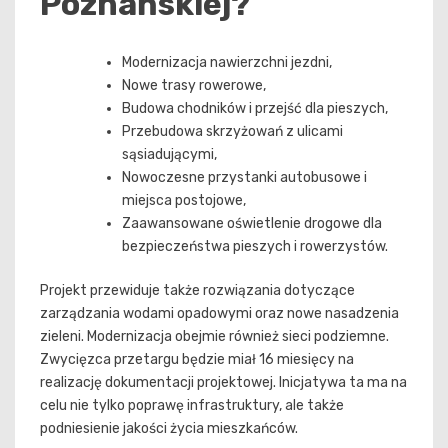
Poznańskiej?
Modernizacja nawierzchni jezdni,
Nowe trasy rowerowe,
Budowa chodników i przejść dla pieszych,
Przebudowa skrzyżowań z ulicami
sąsiadującymi,
Nowoczesne przystanki autobusowe i
miejsca postojowe,
Zaawansowane oświetlenie drogowe dla
bezpieczeństwa pieszych i rowerzystów.
Projekt przewiduje także rozwiązania dotyczące
zarządzania wodami opadowymi oraz nowe nasadzenia
zieleni. Modernizacja obejmie również sieci podziemne.
Zwycięzca przetargu będzie miał 16 miesięcy na
realizację dokumentacji projektowej. Inicjatywa ta ma na
celu nie tylko poprawę infrastruktury, ale także
podniesienie jakości życia mieszkańców.