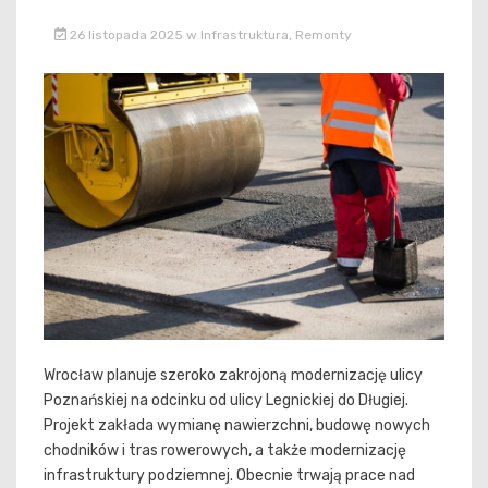
26 listopada 2025
w
Infrastruktura
,
Remonty
Wrocław planuje szeroko zakrojoną modernizację ulicy
Poznańskiej na odcinku od ulicy Legnickiej do Długiej.
Projekt zakłada wymianę nawierzchni, budowę nowych
chodników i tras rowerowych, a także modernizację
infrastruktury podziemnej. Obecnie trwają prace nad