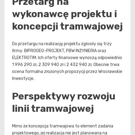
Przetarg na
wykonawcę projektu i
koncepcji tramwajowej
Do przetargu na realizację projektu zgłosiły się trzy
firmy: BIPROGEO-PROJEKT, PBW INŻYNIERIA oraz
ELEKTROTIM. Ich oferty finansowe wynoszą odpowiednio
1 996 290 zł, 2 309 940 zł i 2 432 940 zł. Obecnie trwa
ocena formalna złożonych propozycji przez Wrocławskie
Inwestycje.
Perspektywy rozwoju
linii tramwajowej
Mimo że koncepcja tramwajowa to element zadania
projektowego, jej realizacja nie jest planowana na