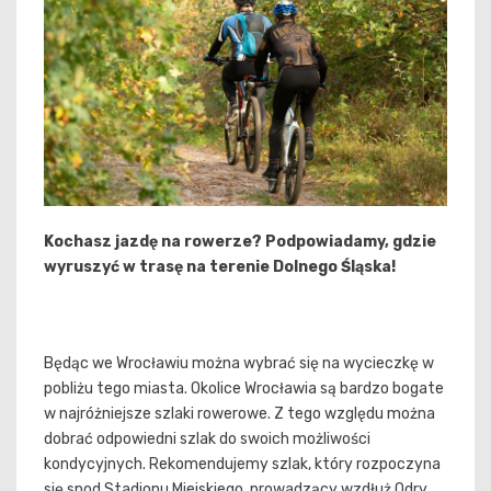
Kochasz jazdę na rowerze? Podpowiadamy, gdzie
wyruszyć w trasę na terenie Dolnego Śląska!
Będąc we Wrocławiu można wybrać się na wycieczkę w
pobliżu tego miasta. Okolice Wrocławia są bardzo bogate
w najróżniejsze szlaki rowerowe. Z tego względu można
dobrać odpowiedni szlak do swoich możliwości
kondycyjnych. Rekomendujemy szlak, który rozpoczyna
się spod Stadionu Miejskiego, prowadzący wzdłuż Odry