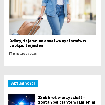
Odkryj tajemnice opactwa cystersów w
Lubiążu tej jesieni
18 listopada 2025
Aktualności
Zrób krok w przyszłość –
zostań policjantem i zmieniaj