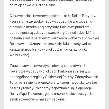
do miejscowości Brzeg Dolny.
Ciekawe szlaki rowerowe posiada także Dolina Baryczy,
która słynie ze spokojnego wypoczynku w otoczeniu
niezwykle urzekającej przyrody. Kolejnym punktem
zaczepienia są zdecydowanie Bory Dolnośląskie, które
posiadają wiele szlaków rowerowych wokół miejscowości
Bolesławiec. Uznaniem cieszą się także trasy wokół
Książańskiego Parku w okolicy Zamku Książ (blisko
Wałbrzycha).
Zaawansowani rowerzyści chwalą sobie również
rowerowe wypady w okolicach Karkonoszy i Izery, w
szczególności regiony Szklarskiej Poręby. Zdecydowanie
to tylko niewielka propozycja, z której mogą skorzystać
nasi czytelnicy. Polecamy zapoznanie się z aplikacją
Dolny Śląsk Rowerem, gdzie można znaleźć wszystkie
szlaki rowerowe w naszym regionie.