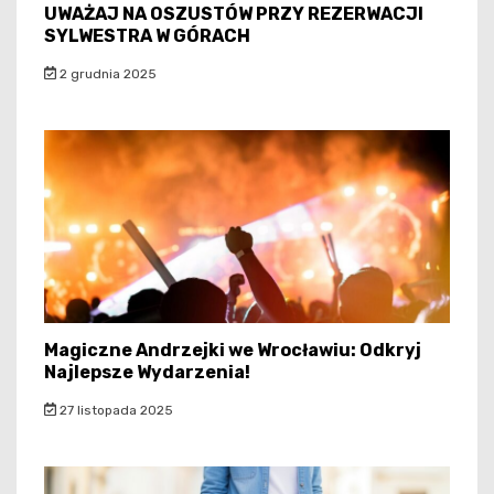
UWAŻAJ NA OSZUSTÓW PRZY REZERWACJI
SYLWESTRA W GÓRACH
2 grudnia 2025
Magiczne Andrzejki we Wrocławiu: Odkryj
Najlepsze Wydarzenia!
27 listopada 2025