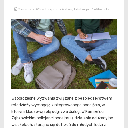
2 marca 2026
w
Bezpieczeństwo
,
Edukacja
,
Profilaktyka
Współczesne wyzwania związane z bezpieczeństwem
młodzieży wymagają zintegrowanego podejścia, w
którym kluczową rolę odgrywa dialog. W Kamieńcu
Ząbkowickim policjanci podejmują działania edukacyjne
w szkołach, starając się dotrzeć do młodych ludzi z