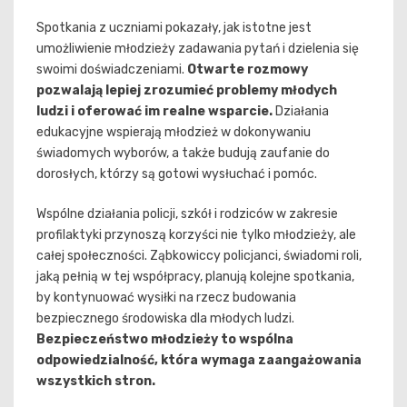
Spotkania z uczniami pokazały, jak istotne jest
umożliwienie młodzieży zadawania pytań i dzielenia się
swoimi doświadczeniami.
Otwarte rozmowy
pozwalają lepiej zrozumieć problemy młodych
ludzi i oferować im realne wsparcie.
Działania
edukacyjne wspierają młodzież w dokonywaniu
świadomych wyborów, a także budują zaufanie do
dorosłych, którzy są gotowi wysłuchać i pomóc.
Wspólne działania policji, szkół i rodziców w zakresie
profilaktyki przynoszą korzyści nie tylko młodzieży, ale
całej społeczności. Ząbkowiccy policjanci, świadomi roli,
jaką pełnią w tej współpracy, planują kolejne spotkania,
by kontynuować wysiłki na rzecz budowania
bezpiecznego środowiska dla młodych ludzi.
Bezpieczeństwo młodzieży to wspólna
odpowiedzialność, która wymaga zaangażowania
wszystkich stron.