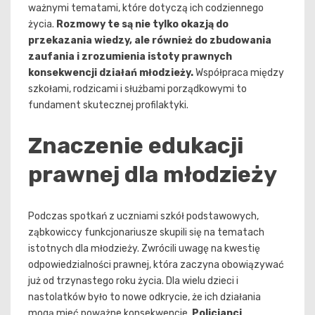
ważnymi tematami, które dotyczą ich codziennego
życia.
Rozmowy te są nie tylko okazją do
przekazania wiedzy, ale również do zbudowania
zaufania i zrozumienia istoty prawnych
konsekwencji działań młodzieży.
Współpraca między
szkołami, rodzicami i służbami porządkowymi to
fundament skutecznej profilaktyki.
Znaczenie edukacji
prawnej dla młodzieży
Podczas spotkań z uczniami szkół podstawowych,
ząbkowiccy funkcjonariusze skupili się na tematach
istotnych dla młodzieży. Zwrócili uwagę na kwestię
odpowiedzialności prawnej, która zaczyna obowiązywać
już od trzynastego roku życia. Dla wielu dzieci i
nastolatków było to nowe odkrycie, że ich działania
mogą mieć poważne konsekwencje.
Policjanci