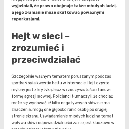
wyjaśniali, że prawo obejmuje także młodych ludzi,
a jego złamanie może skutkować poważnymi
reperkusjami.
Hejt w sieci –
zrozumieć i
przeciwdziałać
Szczególnie ważnym tematem poruszanym podczas
spotkań była kwestia hejtu w internecie. Hejt często
mylony jest z krytyką, lecz w rzeczywistości stanowi
formę agresji słownej. Policjanci tłumaczyli, że chociaż
może się wydawać, iż kilka negatywnych słów nie ma
znaczenia, mogą one głęboko ranić osobę po drugiej
stronie ekranu. Uświadamianie młodych ludzi na temat
wpływu słów i odpowiedzialności za nie jest kluczowe w