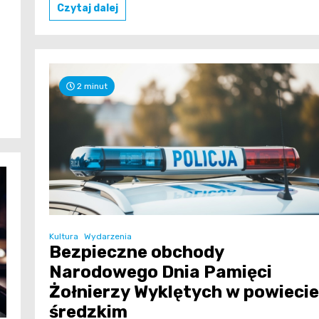
Czytaj dalej
2 minut
Kultura
Wydarzenia
Bezpieczne obchody
Narodowego Dnia Pamięci
Żołnierzy Wyklętych w powiecie
średzkim