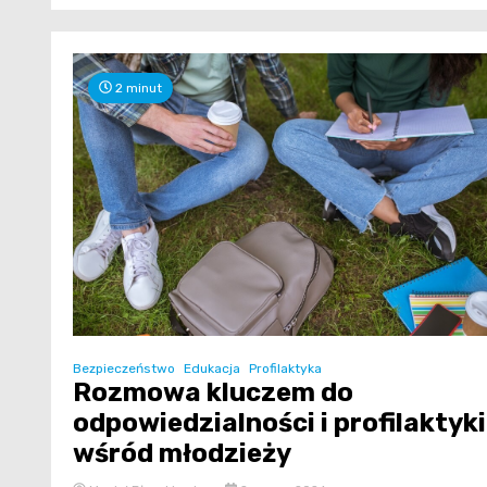
2 minut
Bezpieczeństwo
Edukacja
Profilaktyka
Rozmowa kluczem do
odpowiedzialności i profilaktyki
wśród młodzieży