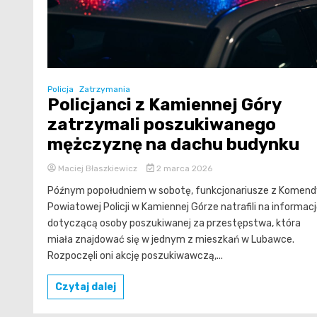
Policja
Zatrzymania
Policjanci z Kamiennej Góry
zatrzymali poszukiwanego
mężczyznę na dachu budynku
Maciej Błaszkiewicz
2 marca 2026
Późnym popołudniem w sobotę, funkcjonariusze z Komend
Powiatowej Policji w Kamiennej Górze natrafili na informac
dotyczącą osoby poszukiwanej za przestępstwa, która
miała znajdować się w jednym z mieszkań w Lubawce.
Rozpoczęli oni akcję poszukiwawczą,...
Czytaj dalej