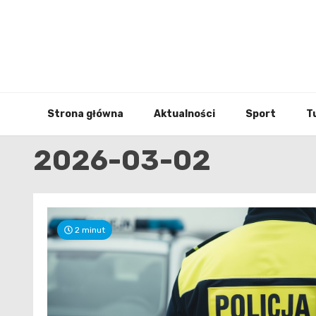
Skip
to
content
Strona główna
Aktualności
Sport
T
2026-03-02
2 minut