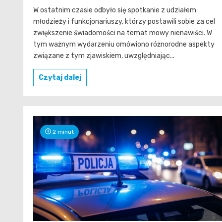
W ostatnim czasie odbyło się spotkanie z udziałem
młodzieży i funkcjonariuszy, którzy postawili sobie za cel
zwiększenie świadomości na temat mowy nienawiści. W
tym ważnym wydarzeniu omówiono różnorodne aspekty
związane z tym zjawiskiem, uwzględniając...
Czytaj dalej
2 minut