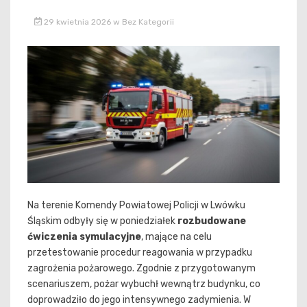
29 kwietnia 2026
w
Bez Kategorii
Na terenie Komendy Powiatowej Policji w Lwówku
Śląskim odbyły się w poniedziałek
rozbudowane
ćwiczenia symulacyjne
, mające na celu
przetestowanie procedur reagowania w przypadku
zagrożenia pożarowego. Zgodnie z przygotowanym
scenariuszem, pożar wybuchł wewnątrz budynku, co
doprowadziło do jego intensywnego zadymienia. W