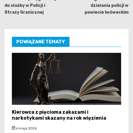
do służby w Policji i
działania policji w
Straży Granicznej
powiecie lwóweckim
POWIĄZANE TEMATY
Kierowca z pięcioma zakazami i
narkotykami skazany na rok więzienia
6 maja 2026