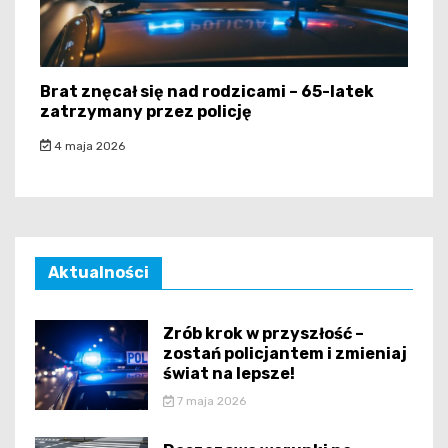
Brat znęcał się nad rodzicami – 65-latek
zatrzymany przez policję
4 maja 2026
Aktualności
Zrób krok w przyszłość –
zostań policjantem i zmieniaj
świat na lepsze!
7 maja 2026