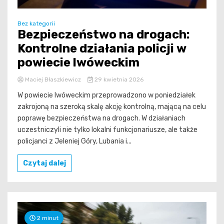
Bez kategorii
Bezpieczeństwo na drogach:
Kontrolne działania policji w
powiecie lwóweckim
Maciej Błaszkiewicz
29 kwietnia 2026
W powiecie lwóweckim przeprowadzono w poniedziałek
zakrojoną na szeroką skalę akcję kontrolną, mającą na celu
poprawę bezpieczeństwa na drogach. W działaniach
uczestniczyli nie tylko lokalni funkcjonariusze, ale także
policjanci z Jeleniej Góry, Lubania i...
Czytaj dalej
2 minut