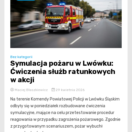
Bez kategorii
Symulacja pożaru w Lwówku:
Ćwiczenia służb ratunkowych
w akcji
Maciej Błaszkiewicz
29 kwietnia 2026
Na terenie Komendy Powiatowej Policji w Lwówku Śląskim
odbyły się w poniedziałek rozbudowane ćwiczenia
symulacyjne, mające na celu przetestowanie procedur
reagowania w przypadku zagrożenia pożarowego. Zgodnie
z przygotowanym scenariuszem, pożar wybuchł