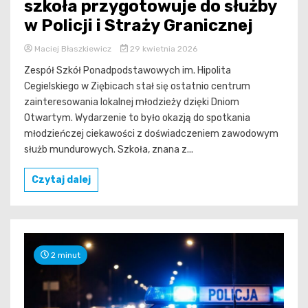
szkoła przygotowuje do służby
w Policji i Straży Granicznej
Maciej Błaszkiewicz
29 kwietnia 2026
Zespół Szkół Ponadpodstawowych im. Hipolita
Cegielskiego w Ziębicach stał się ostatnio centrum
zainteresowania lokalnej młodzieży dzięki Dniom
Otwartym. Wydarzenie to było okazją do spotkania
młodzieńczej ciekawości z doświadczeniem zawodowym
służb mundurowych. Szkoła, znana z...
Czytaj dalej
2 minut