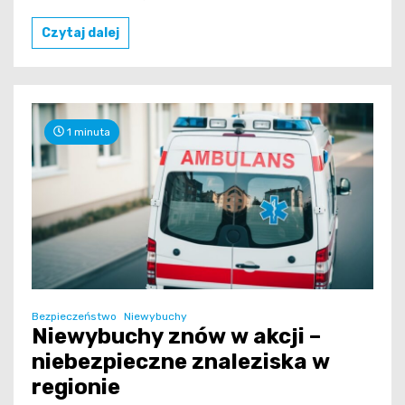
Czytaj dalej
1 minuta
Bezpieczeństwo
Niewybuchy
Niewybuchy znów w akcji –
niebezpieczne znaleziska w
regionie