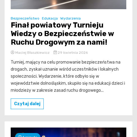
Bezpieczeństwo
Edukacja
Wydarzenia
Finał powiatowy Turnieju
Wiedzy o Bezpieczeństwie w
Ruchu Drogowym za nami!
Maciej Błaszkiewicz
29 kwietnia 2026
Turniej, mający na celu promowanie bezpieczeństwa na
drogach, zyskał uznanie wśród uczestników i lokalnych
społeczności. Wydarzenie, które odbyło się w
województwie dolnośląskim, skupiło się na edukacji dzieci i
młodzieży w zakresie zasad ruchu drogowego...
Czytaj dalej