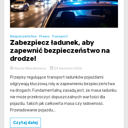
Bezpieczeństwo
Prawo
Transport
Zabezpiecz ładunek, aby
zapewnić bezpieczeństwo na
drodze!
Maciej Błaszkiewicz
29 kwietnia 2026
Przepisy regulujące transport ładunków pojazdami
odgrywają kluczową rolę w zapewnieniu bezpieczeństwa
na drogach. Fundamentalną zasadą jest, że masa ładunku
nie może przekroczyć dopuszczalnych wartości dla
pojazdu, takich jak całkowita masa czy ładowność.
Przeładowanie pojazdu...
Czytaj dalej