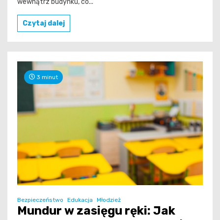
wewnątrz budynku, co...
Czytaj dalej
3 minut
Bezpieczeństwo
Edukacja
Młodzież
Mundur w zasięgu ręki: Jak