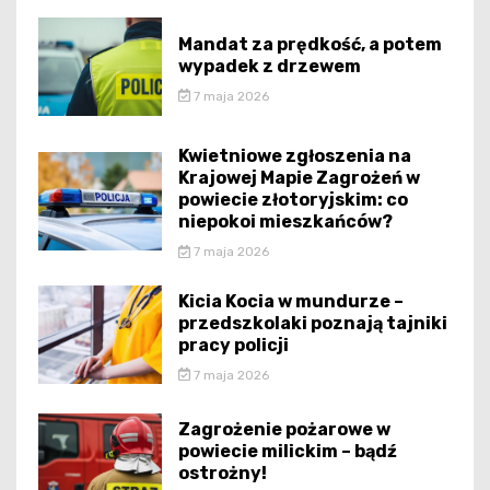
Mandat za prędkość, a potem
wypadek z drzewem
7 maja 2026
Kwietniowe zgłoszenia na
Krajowej Mapie Zagrożeń w
powiecie złotoryjskim: co
niepokoi mieszkańców?
7 maja 2026
Kicia Kocia w mundurze –
przedszkolaki poznają tajniki
pracy policji
7 maja 2026
Zagrożenie pożarowe w
powiecie milickim – bądź
ostrożny!