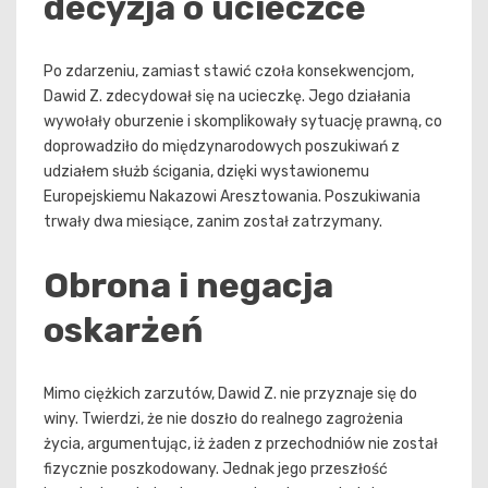
decyzja o ucieczce
Po zdarzeniu, zamiast stawić czoła konsekwencjom,
Dawid Z. zdecydował się na ucieczkę. Jego działania
wywołały oburzenie i skomplikowały sytuację prawną, co
doprowadziło do międzynarodowych poszukiwań z
udziałem służb ścigania, dzięki wystawionemu
Europejskiemu Nakazowi Aresztowania. Poszukiwania
trwały dwa miesiące, zanim został zatrzymany.
Obrona i negacja
oskarżeń
Mimo ciężkich zarzutów, Dawid Z. nie przyznaje się do
winy. Twierdzi, że nie doszło do realnego zagrożenia
życia, argumentując, iż żaden z przechodniów nie został
fizycznie poszkodowany. Jednak jego przeszłość