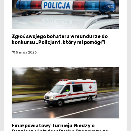
Zgłoś swojego bohatera w mundurze do
konkursu „Policjant, który mi pomógł”!
5 maja 2026
Finał powiatowy Turnieju Wiedzy o