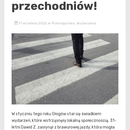
przechodniów!
17 września 2025
w
Przestępstwa
,
Wydarzenia
W styczniu tego roku Głogów stał się świadkiem
wydarzeń, które wstrząsnęły lokalną społecznością. 31-
letni Dawid Z. zasłynął z brawurowej jazdy, która mogła