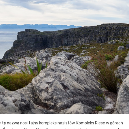
ie tę nazwę nosi tajny kompleks nazistów. Kompleks Riese w górach