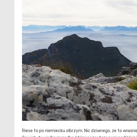
Riese to po niemiecku olbrzym. Nic dziwnego, że to właśn