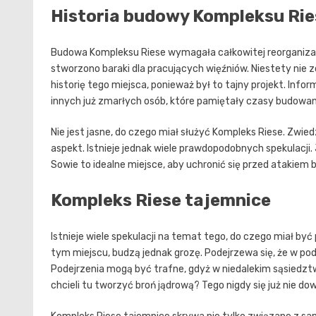
Historia budowy Kompleksu Rie
Budowa Kompleksu Riese wymagała całkowitej reorganizac
stworzono baraki dla pracujących więźniów. Niestety nie 
historię tego miejsca, ponieważ był to tajny projekt. Info
innych już zmarłych osób, które pamiętały czasy budowan
Nie jest jasne, do czego miał służyć Kompleks Riese. Zwie
aspekt. Istnieje jednak wiele prawdopodobnych spekulacji.
Sowie to idealne miejsce, aby uchronić się przed atakie
Kompleks Riese tajemnice
Istnieje wiele spekulacji na temat tego, do czego miał by
tym miejscu, budzą jednak grozę. Podejrzewa się, że w po
Podejrzenia mogą być trafne, gdyż w niedalekim sąsiedztw
chcieli tu tworzyć broń jądrową? Tego nigdy się już nie do