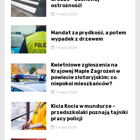
ostrożność!
7 maja 2026
Mandat za prędkość, a potem
wypadek z drzewem
7 maja 2026
Kwietniowe zgłoszenia na
Krajowej Mapie Zagrożeń w
powiecie złotoryjskim: co
niepokoi mieszkańców?
7 maja 2026
Kicia Kocia w mundurze –
przedszkolaki poznają tajniki
pracy policji
7 maja 2026