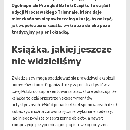
Ogólnopolski Przegląd Sztuki Książki. To część II
edycji Wrocławskiego Triennale, która daje
mieszkańcom niepowtarzalną okazję, by odkryć,
jak współczesna książka wykracza daleko poza
tradycyjny papier i okładkę.
Książka, jakiej jeszcze
nie widzieliśmy
Zwiedzający mogą spodziewać się prawdziwej eksplozji
pomysłów i form. Organizatorzy zaprosili artystów z
całej Polski do zaprezentowania prac, które pokazują, że
książka to dziś przestrzeń eksperymentów
artystycznych. Wśród ponad setki eksponowanych dzieł
zobaczyć można zarówno ręcznie wykonane kodeksy,
jak i nieoczywiste przestrzenne obiekty, a nawet
kompozycje przypominające papierowe ogrody zen.