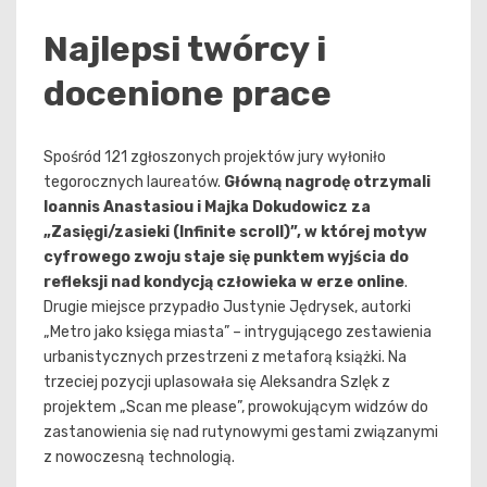
Najlepsi twórcy i
docenione prace
Spośród 121 zgłoszonych projektów jury wyłoniło
tegorocznych laureatów.
Główną nagrodę otrzymali
Ioannis Anastasiou i Majka Dokudowicz za
„Zasięgi/zasieki (Infinite scroll)”, w której motyw
cyfrowego zwoju staje się punktem wyjścia do
refleksji nad kondycją człowieka w erze online
.
Drugie miejsce przypadło Justynie Jędrysek, autorki
„Metro jako księga miasta” – intrygującego zestawienia
urbanistycznych przestrzeni z metaforą książki. Na
trzeciej pozycji uplasowała się Aleksandra Szlęk z
projektem „Scan me please”, prowokującym widzów do
zastanowienia się nad rutynowymi gestami związanymi
z nowoczesną technologią.