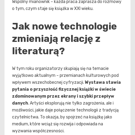
Wspólny mianownik – każda praca zaprasza do rozmowy
o tym, czym staje się książka w XXI wieku.
Jak nowe technologie
zmieniają relację z
literaturą?
W tym roku organizatorzy skupiają się na temacie
wyjątkowo aktualnym – przemianach kulturowych pod
wpływem wszechobecnej cyfryzacji.
Wystawa stawia
pytania o przyszłość fizycznej książki w świecie
zdominowanym przez ekrany i szybki przepływ
danych
. Artyści eksplorują nie tylko zagrożenia, ale i
możliwości, jakie daje połączenie technologii z tradycją
czytelnictwa. To okazja, by spojrzeć na książkę jako
medium, które wciąż się rozwija i odpowiada na
wyzwania współczesności.