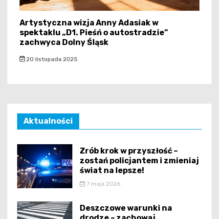
Artystyczna wizja Anny Adasiak w
spektaklu „D1. Pieśń o autostradzie”
zachwyca Dolny Śląsk
20 listopada 2025
Aktualności
Zrób krok w przyszłość –
zostań policjantem i zmieniaj
świat na lepsze!
7 maja 2026
Deszczowe warunki na
drodze – zachowaj