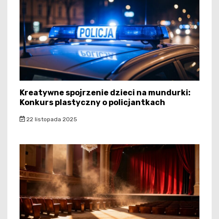
Kreatywne spojrzenie dzieci na mundurki:
Konkurs plastyczny o policjantkach
22 listopada 2025