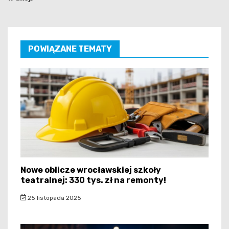
POWIĄZANE TEMATY
Nowe oblicze wrocławskiej szkoły
teatralnej: 330 tys. zł na remonty!
25 listopada 2025