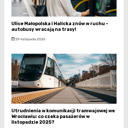
Ulice Małopolska i Halicka znów w ruchu –
autobusy wracają na trasy!
29 listopada 2025
Utrudnienia w komunikacji tramwajowej we
Wrocławiu: co czeka pasażerów w
listopadzie 2025?