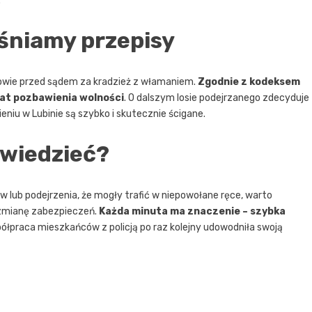
.
śniamy przepisy
dpowie przed sądem za kradzież z włamaniem.
Zgodnie z kodeksem
lat pozbawienia wolności
. O dalszym losie podejrzanego zdecyduje
niu w Lubinie są szybko i skutecznie ścigane.
 wiedzieć?
ów lub podejrzenia, że mogły trafić w niepowołane ręce, warto
 zmianę zabezpieczeń.
Każda minuta ma znaczenie – szybka
półpraca mieszkańców z policją po raz kolejny udowodniła swoją