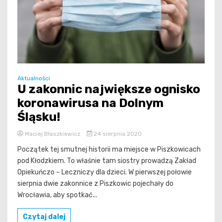
Aktualności
U zakonnic największe ognisko
koronawirusa na Dolnym
Śląsku!
Maciej Błaszkiewicz
24 sierpnia 2020
Początek tej smutnej historii ma miejsce w Piszkowicach
pod Kłodzkiem. To właśnie tam siostry prowadzą Zakład
Opiekuńczo – Leczniczy dla dzieci. W pierwszej połowie
sierpnia dwie zakonnice z Piszkowic pojechały do
Wrocławia, aby spotkać...
Czytaj dalej