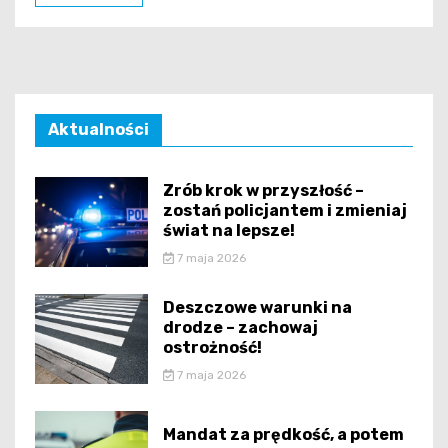
Aktualności
Zrób krok w przyszłość –
zostań policjantem i zmieniaj
świat na lepsze!
7 maja 2026
Deszczowe warunki na
drodze – zachowaj
ostrożność!
7 maja 2026
Mandat za prędkość, a potem