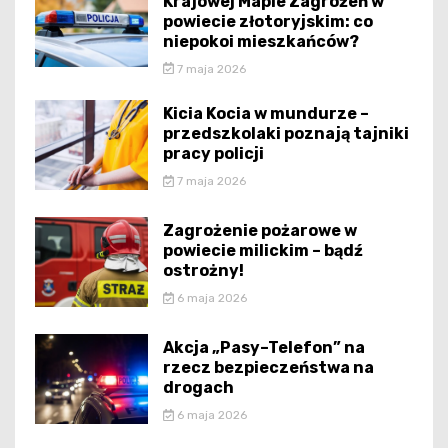
Krajowej Mapie Zagrożeń w
powiecie złotoryjskim: co
niepokoi mieszkańców?
7 maja 2026
Kicia Kocia w mundurze –
przedszkolaki poznają tajniki
pracy policji
7 maja 2026
Zagrożenie pożarowe w
powiecie milickim – bądź
ostrożny!
6 maja 2026
Akcja „Pasy–Telefon” na
rzecz bezpieczeństwa na
drogach
6 maja 2026