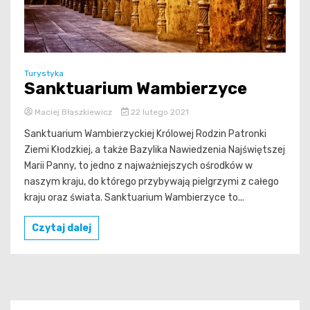
Turystyka
Sanktuarium Wambierzyce
Maciej Błaszkiewicz
22 lutego 2021
Sanktuarium Wambierzyckiej Królowej Rodzin Patronki
Ziemi Kłodzkiej, a także Bazylika Nawiedzenia Najświętszej
Marii Panny, to jedno z najważniejszych ośrodków w
naszym kraju, do którego przybywają pielgrzymi z całego
kraju oraz świata. Sanktuarium Wambierzyce to...
Czytaj dalej