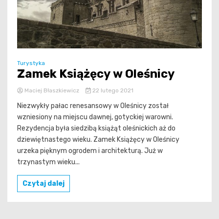
Turystyka
Zamek Książęcy w Oleśnicy
Maciej Błaszkiewicz
22 lutego 2021
Niezwykły pałac renesansowy w Oleśnicy został
wzniesiony na miejscu dawnej, gotyckiej warowni.
Rezydencja była siedzibą książąt oleśnickich aż do
dziewiętnastego wieku. Zamek Książęcy w Oleśnicy
urzeka pięknym ogrodem i architekturą. Już w
trzynastym wieku...
Czytaj dalej