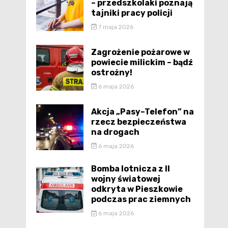
– przedszkolaki poznają
tajniki pracy policji
7 maja 2026
Zagrożenie pożarowe w
powiecie milickim – bądź
ostrożny!
6 maja 2026
Akcja „Pasy–Telefon” na
rzecz bezpieczeństwa
na drogach
6 maja 2026
Bomba lotnicza z II
wojny światowej
odkryta w Pieszkowie
podczas prac ziemnych
6 maja 2026