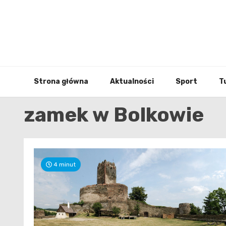
Skip
to
content
Strona główna
Aktualności
Sport
T
zamek w Bolkowie
4 minut