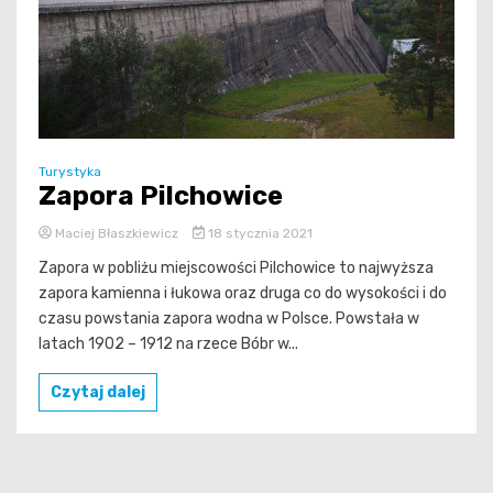
Turystyka
Zapora Pilchowice
Maciej Błaszkiewicz
18 stycznia 2021
Zapora w pobliżu miejscowości Pilchowice to najwyższa
zapora kamienna i łukowa oraz druga co do wysokości i do
czasu powstania zapora wodna w Polsce. Powstała w
latach 1902 – 1912 na rzece Bóbr w...
Czytaj dalej