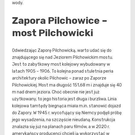
wody.
Zapora Pilchowice –
most Pilchowicki
Odwiedzając Zaporę Pilchowicką, warto udać się do
znajdującego się nad Jeziorem Pilchowickim mostu.
Jest to zabytkowy most kolejowy wybudowany w
latach 1905 – 1906. To kolejna ponad stuletnia perła
architektury okolic Pilchowic – zaraz po Zaporze
Pilchowickiej. Most ma długość 151,68 m i znajduje się 40
m nad dnem jeziora. Choć obecnie nie jest już
użytkowany, to jego historia jest długa i burzliwa. Linia
kolejowa tamtędy biegnąca miała m.in. stanowić dojazd
do Zapory. W 1945 r. wycofujący się Niemcy podjęli próbę
jego wysadzenia, na szczęście nieudaną. Konstrukcja
znalazła się już na planach paru filmów, a w 2020 r.
amerykańscy producenci chcieli ją wykorzystać w