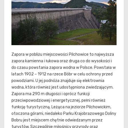
Zapora w pobliżu miejscowości Pilchowice to najwyższa
zapora kamienna i łukowa oraz druga co do wysokości i
do czasu powstania zapora wodna w Polsce. Powstała w
latach 1902 – 1912 na rzece Bóbr w celu ochrony przed
powodziami. U jej podnóża znajduje się elektrownia
wodna, która również jest udostępniona zwiedzającym.
Zapora ma 290 m długości i oprócz funkcji
przeciwpowodziowej i energetycznej, pełni również
funkcję turystyczną. Leżąca na jeziorze Pilchowickim,
otoczona górami, niedaleko Parku Krajobrazowego Doliny
Bobru jest miejscem chętnie odwiedzanym przez
turystów. Szczególnie miłośnicy przyrody oraz