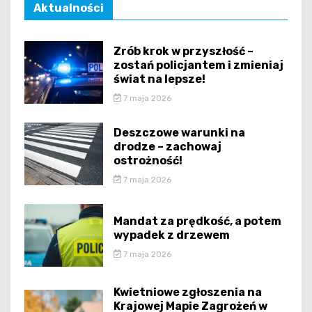
Aktualności
Zrób krok w przyszłość –
zostań policjantem i zmieniaj
świat na lepsze!
7 maja 2026
Deszczowe warunki na
drodze – zachowaj
ostrożność!
7 maja 2026
Mandat za prędkość, a potem
wypadek z drzewem
7 maja 2026
Kwietniowe zgłoszenia na
Krajowej Mapie Zagrożeń w