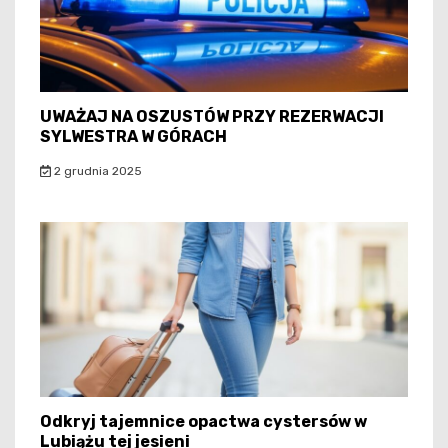
UWAŻAJ NA OSZUSTÓW PRZY REZERWACJI
SYLWESTRA W GÓRACH
2 grudnia 2025
Odkryj tajemnice opactwa cystersów w
Lubiążu tej jesieni