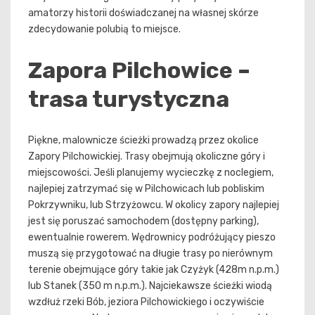
amatorzy historii doświadczanej na własnej skórze
zdecydowanie polubią to miejsce.
Zapora Pilchowice –
trasa turystyczna
Piękne, malownicze ścieżki prowadzą przez okolice
Zapory Pilchowickiej. Trasy obejmują okoliczne góry i
miejscowości. Jeśli planujemy wycieczkę z noclegiem,
najlepiej zatrzymać się w Pilchowicach lub pobliskim
Pokrzywniku, lub Strzyżowcu. W okolicy zapory najlepiej
jest się poruszać samochodem (dostępny parking),
ewentualnie rowerem. Wędrownicy podróżujący pieszo
muszą się przygotować na długie trasy po nierównym
terenie obejmujące góry takie jak Czyżyk (428m n.p.m.)
lub Stanek (350 m n.p.m.). Najciekawsze ścieżki wiodą
wzdłuż rzeki Bób, jeziora Pilchowickiego i oczywiście