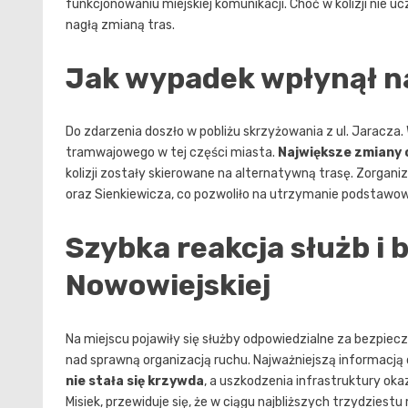
funkcjonowaniu miejskiej komunikacji. Choć w kolizji nie u
nagłą zmianą tras.
Jak wypadek wpłynął n
Do zdarzenia doszło w pobliżu skrzyżowania z ul. Jaracza
tramwajowego w tej części miasta.
Największe zmiany od
kolizji zostały skierowane na alternatywną trasę. Zorgan
oraz Sienkiewicza, co pozwoliło na utrzymanie podstawow
Szybka reakcja służb i 
Nowowiejskiej
Na miejscu pojawiły się służby odpowiedzialne za bezpiec
nad sprawną organizacją ruchu. Najważniejszą informacją 
nie stała się krzywda
, a uszkodzenia infrastruktury oka
Misiek, przewiduje się, że w ciągu najbliższych trzydzies