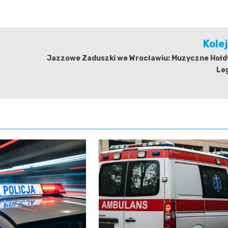
Kole
Jazzowe Zaduszki we Wrocławiu: Muzyczne Hołdy
Le