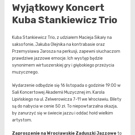
Wyjątkowy Koncert
Kuba Stankiewicz Trio
Kuba Stankiewicz Trio, z udziałem Macieja Sikały na
saksofonie, Jakuba Olejnika na kontrabasie oraz
Przemysława Jarosza na perkusji, zapewni słuchaczom
prawdziwe jazzowe emocje. Ich występ będzie
synonimem wirtuozerskiej gry i głębokiego przeżycia
muzycznego.
Wydarzenie odbędzie się 16 listopada o godzinie 19:00 w
Sali Koncertowej Akademii Muzycznej im. Karola
Lipińskiego na ul. Zelwerowicza 7-11 we Wrocławiu. Bilety
są do nabycia w cenie 50 zł. To niepowtarzalna okazja,
by zanurzyć się w świecie jazzu i oddać hołd wielkim
artystom.
Zaproszenie na Wrocławskie Zaduszki Jazzowe
to