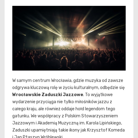
W samym centrum Wrocławia, gdzie muzyka od zawsze
odgrywa kluczową rolę w życiu kulturalnym, odbędzie się
Wrocławskie Zaduszki Jazzowe
. To wyjątkowe
wydarzenie przyciąga nie tylko miłośników jazzu z
całego kraju, ale również oddaje hołd legendom tego
gatunku. We współpracy z Polskim Stowarzyszeniem
Jazzowym i Akademią Muzyczną im. Karola Lipińskiego,
Zaduszki upamiętniają takie ikony jak Krzysztof Komeda
i Jan Ptaszyn Wróblewski.