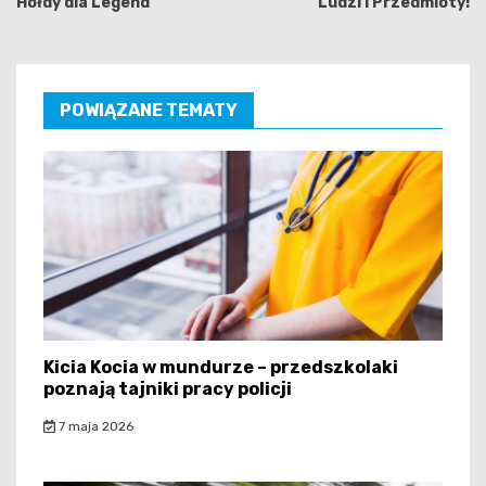
Hołdy dla Legend
Ludzi i Przedmioty!
POWIĄZANE TEMATY
Kicia Kocia w mundurze – przedszkolaki
poznają tajniki pracy policji
7 maja 2026