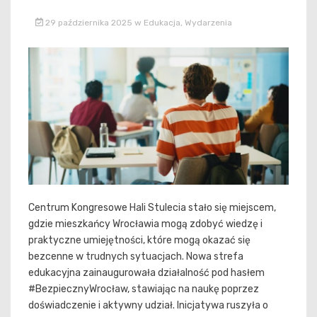
29 października 2025
w
Edukacja
,
Wydarzenia
Centrum Kongresowe Hali Stulecia stało się miejscem,
gdzie mieszkańcy Wrocławia mogą zdobyć wiedzę i
praktyczne umiejętności, które mogą okazać się
bezcenne w trudnych sytuacjach. Nowa strefa
edukacyjna zainaugurowała działalność pod hasłem
#BezpiecznyWrocław, stawiając na naukę poprzez
doświadczenie i aktywny udział. Inicjatywa ruszyła o