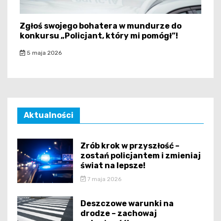
Zgłoś swojego bohatera w mundurze do
konkursu „Policjant, który mi pomógł”!
5 maja 2026
Aktualności
Zrób krok w przyszłość –
zostań policjantem i zmieniaj
świat na lepsze!
7 maja 2026
Deszczowe warunki na
drodze – zachowaj