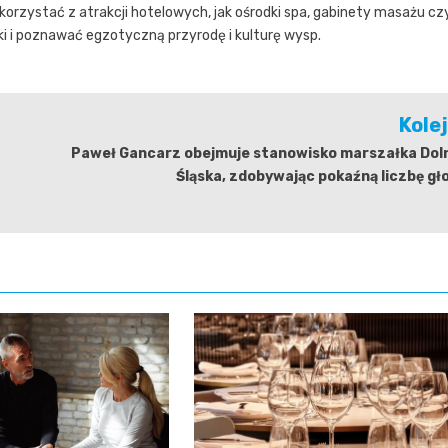
korzystać z atrakcji hotelowych, jak ośrodki spa, gabinety masażu cz
ki i poznawać egzotyczną przyrodę i kulturę wysp.
Kole
Paweł Gancarz obejmuje stanowisko marszałka Dol
Śląska, zdobywając pokaźną liczbę g