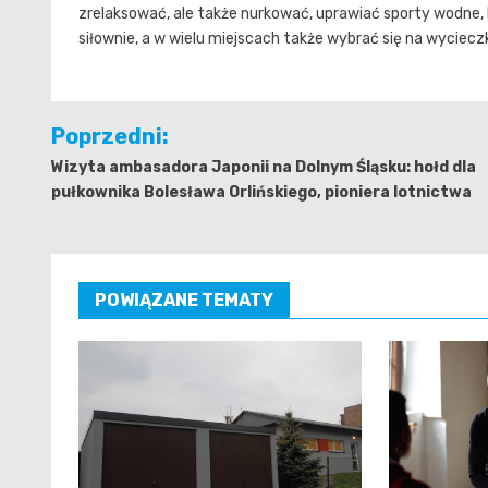
zrelaksować, ale także nurkować, uprawiać sporty wodne, 
siłownie, a w wielu miejscach także wybrać się na wyciecz
Nawigacja
Poprzedni:
wpisu
Wizyta ambasadora Japonii na Dolnym Śląsku: hołd dla
pułkownika Bolesława Orlińskiego, pioniera lotnictwa
POWIĄZANE TEMATY