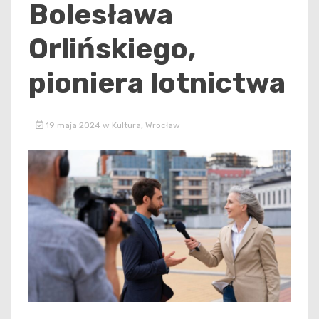
Bolesława
Orlińskiego,
pioniera lotnictwa
19 maja 2024
w
Kultura
,
Wrocław