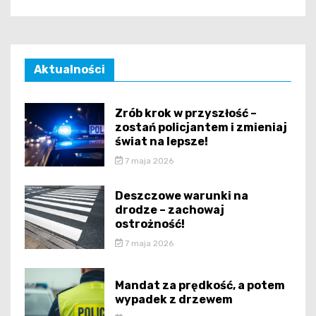
Aktualności
Zrób krok w przyszłość –
zostań policjantem i zmieniaj
świat na lepsze!
7 maja 2026
Deszczowe warunki na
drodze – zachowaj
ostrożność!
7 maja 2026
Mandat za prędkość, a potem
wypadek z drzewem