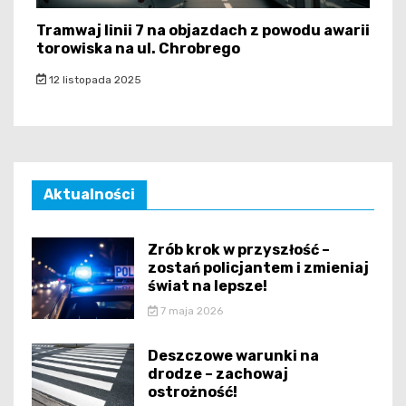
Tramwaj linii 7 na objazdach z powodu awarii
torowiska na ul. Chrobrego
12 listopada 2025
Aktualności
Zrób krok w przyszłość –
zostań policjantem i zmieniaj
świat na lepsze!
7 maja 2026
Deszczowe warunki na
drodze – zachowaj
ostrożność!