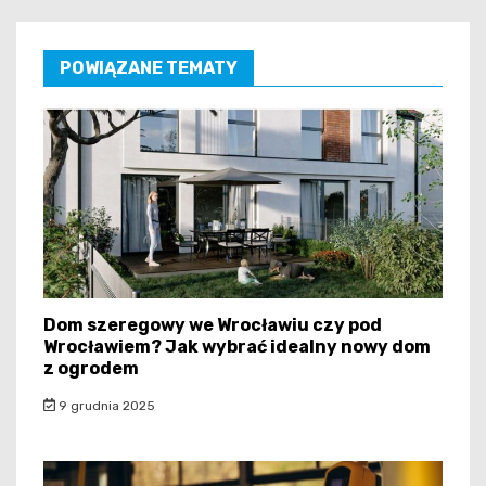
POWIĄZANE TEMATY
Dom szeregowy we Wrocławiu czy pod
Wrocławiem? Jak wybrać idealny nowy dom
z ogrodem
9 grudnia 2025