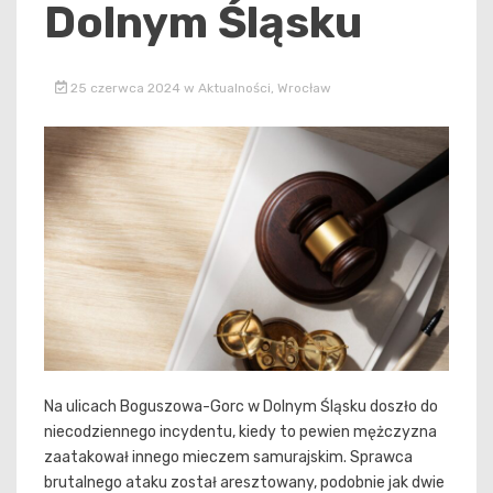
Dolnym Śląsku
25 czerwca 2024
w
Aktualności
,
Wrocław
Na ulicach Boguszowa-Gorc w Dolnym Śląsku doszło do
niecodziennego incydentu, kiedy to pewien mężczyzna
zaatakował innego mieczem samurajskim. Sprawca
brutalnego ataku został aresztowany, podobnie jak dwie