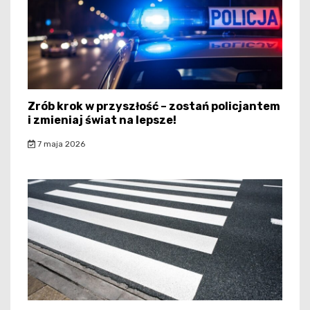
Zrób krok w przyszłość – zostań policjantem
i zmieniaj świat na lepsze!
7 maja 2026