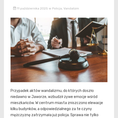
11 października 2025
w
Policja
,
Vandalizm
Przypadek aktów wandalizmu, do których doszło
niedawno w Jaworze, wzbudził żywe emocje wśród
mieszkańców. W centrum miasta zniszczono elewacje
kilku budynków, a odpowiedzialnego za te czyny
mężczyznę zatrzymała już policja. Sprawa nie tylko