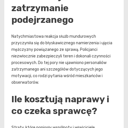
zatrzymanie
podejrzanego
Natychmiastowa reakcja służb mundurowych
przyczyniła się do błyskawicznego namierzenia i ujęcia
mężczyzny powiązanego ze sprawą. Policjanci
niezwłocznie zabezpieczyli teren i dokonali czynności
procesowych. Do tej pory nie ujawniono personaliów
zatrzymanego ani szczegółów dotyczących jego
motywacji, co rodzi pytania wśród mieszkańców i
obserwatorów.
Ile kosztują naprawy i
co czeka sprawcę?
Straty, które poniosły wspólnoty i właściciele