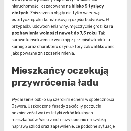
nieruchomości, oszacowano na
blisko 5 tysięcy
złotych
. Zniszczenia objęły nie tylko warstwę
estetyczną, ale i konstrukcyjną części budynków. W
przypadku udowodnienia winy, mężczyźnie grozi
kara
pozbawienia wolności nawet do 7,5 roku
. Tak
surowe konsekwencje wynikają z przepisów kodeksu
karnego oraz charakteru czynu, który zakwalifikowano
jako poważne zniszczenie mienia.
Mieszkańcy oczekują
przywrócenia ładu
Wydarzenie odbiło się szerokim echem w społeczności
Jawora. Uszkodzone fasady zakłóciły poczucie
bezpieczeństwa i estetyki wśród lokalnych
mieszkańców. Wielu z nich liczy obecnie na szybką
naprawę szkód oraz zapewnienie, że podobne sytuacje