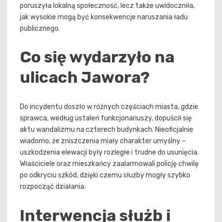
poruszyła lokalną społeczność, lecz także uwidoczniła,
jak wysokie mogą być konsekwencje naruszania ładu
publicznego.
Co się wydarzyło na
ulicach Jawora?
Do incydentu doszło w różnych częściach miasta, gdzie
sprawca, według ustaleń funkcjonariuszy, dopuścił się
aktu wandalizmu na czterech budynkach. Nieoficjalnie
wiadomo, że zniszczenia miały charakter umyślny –
uszkodzenia elewacji były rozległe i trudne do usunięcia.
Właściciele oraz mieszkańcy zaalarmowali policję chwilę
po odkryciu szkód, dzięki czemu służby mogły szybko
rozpocząć działania.
Interwencja służb i